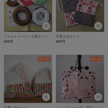
フエルトドーナツ５個セット ☆送料無料☆
巾着２点セット
850円
850円
残り1点
残り1点
巾着２点セット
レッスンバッグ～黒ねこ～