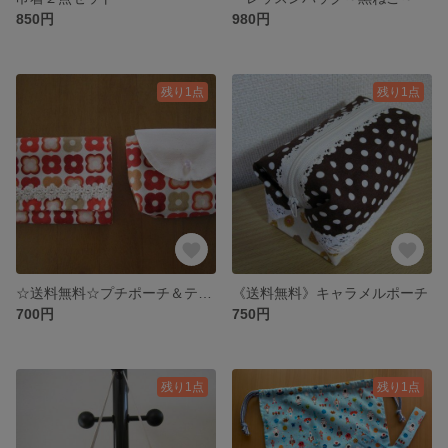
850円
980円
残り1点
残り1点
☆送料無料☆プチポーチ＆ティッシュケース
《送料無料》キャラメルポーチ
700円
750円
残り1点
残り1点