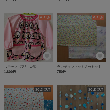
残り1点
残り1点
スモック《アリス柄》
ランチョンマット２枚セット
1,800円
750円
SOLD OUT
SOLD OUT