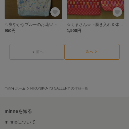
♡爽やかなブルーのお花♡上履き入れ
☆くまさん☆上履き入れ＆体操着入れ
950円
1,500円
前へ
次へ
minne ホーム
NIKONIKO-T'S GALLERY の作品一覧
minneを知る
minneについて