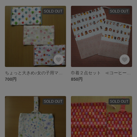
SOLD OUT
SOLD OUT
ちょっと大きめ♪女の子用マスク３枚セット
巾着２点セット ≪コーヒー柄≫
700円
850円
SOLD OUT
SOLD OUT