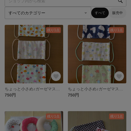
すべて
販売中
残り1点
残り1点
ちょっと小さめ♪ガーゼマスク３枚セット
ちょっと小さめ♪ガーゼマスク３枚セット
750円
750円
残り1点
残り1点