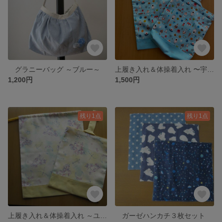
グラニーバッグ ～ブルー～
上履き入れ＆体操着入れ 〜宇宙〜
1,200円
1,500円
残り1点
残り1点
上履き入れ＆体操着入れ ～ユニコーン～
ガーゼハンカチ３枚セット