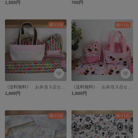
1,500円
700円
残り1点
残り1点
《送料無料》 お弁当３点セット ～レトロ花柄～
《送料無料》 お弁当３点セット ~黒ねこ～
1,600円
1,600円
残り1点
残り1点