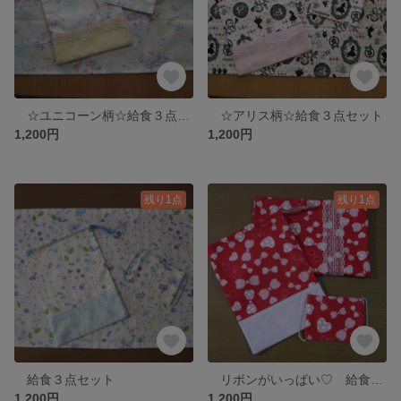
☆ユニコーン柄☆給食３点セット
☆アリス柄☆給食３点セット
1,200円
1,200円
残り1点
残り1点
給食３点セット
リボンがいっぱい♡ 給食３点セット
1,200円
1,200円