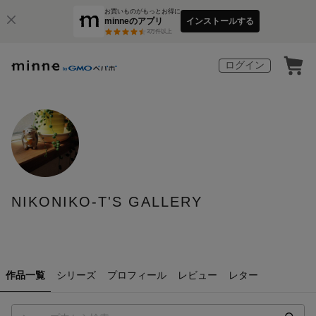
お買いものがもっとお得に
minneのアプリ
インストールする
3
万件以上
ログイン
NIKONIKO-T'S GALLERY
作品一覧
シリーズ
プロフィール
レビュー
レター