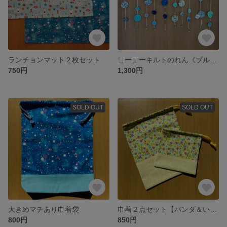
ランチョンマット２枚セット
ヨーヨーキルトのれん《ブルー》
750円
1,300円
SOLD OUT
SOLD OUT
大きめマチあり巾着袋
巾着２点セット【パンダ＆いちご柄】
800円
850円