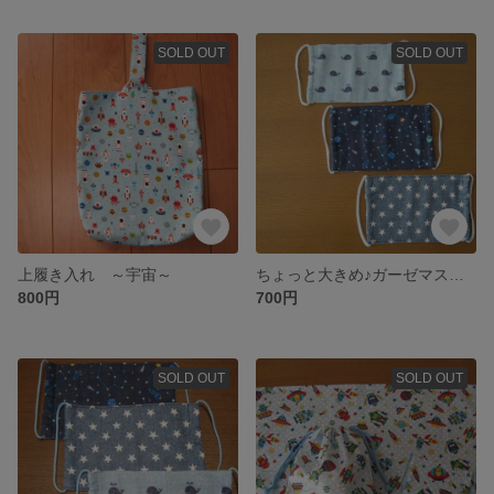
SOLD OUT
SOLD OUT
上履き入れ ～宇宙～
ちょっと大きめ♪ガーゼマスク３枚セット
800円
700円
SOLD OUT
SOLD OUT