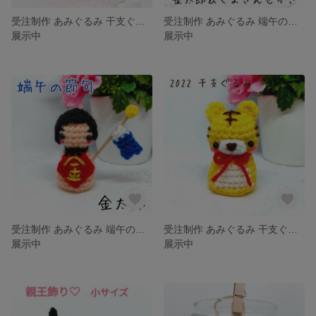
受注制作 あみぐるみ 干支ぐるみ 2023 卯 うさぎ ウサギ 兎
受注制作 あみぐるみ 端午の節句 こどもの日 金太郎 くま セット set ペア
展示中
展示中
受注制作 あみぐるみ 端午の節句 こどもの日 金太郎
受注制作 あみぐるみ 干支ぐるみ 2022 トラ 寅 とら
展示中
展示中