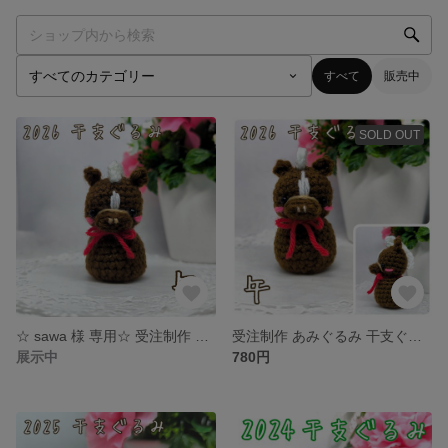
すべて
販売中
SOLD OUT
☆ sawa 様 専用☆ 受注制作 あみぐるみ 干支ぐるみ ♡ かぎ針編み 2026 干支 午年 うま 馬
受注制作 あみぐるみ 干支ぐるみ ♡ かぎ針編み 2026 干支 午年 うま 馬
展示中
780円