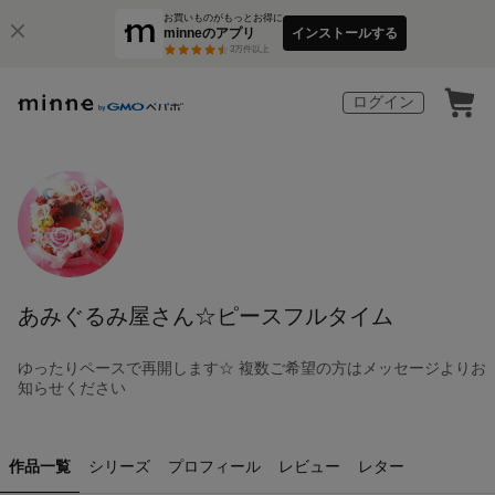
お買いものがもっとお得に
minneのアプリ
インストールする
3
万件以上
ログイン
あみぐるみ屋さん☆ピースフルタイム
ゆったりペースで再開します☆ 複数ご希望の方はメッセージよりお
知らせください
作品一覧
シリーズ
プロフィール
レビュー
レター