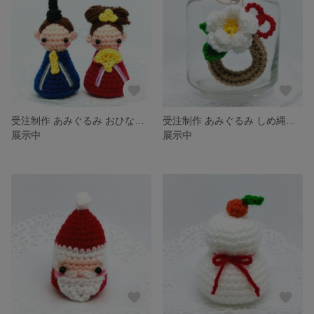
受注制作 あみぐるみ おひな様 親王飾り ペア セット
受注制作 あみぐるみ しめ縄飾り
展示中
展示中