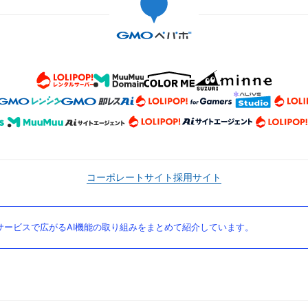
コーポレートサイト
採用サイト
ービスで広がるAI機能の取り組みをまとめて紹介しています。