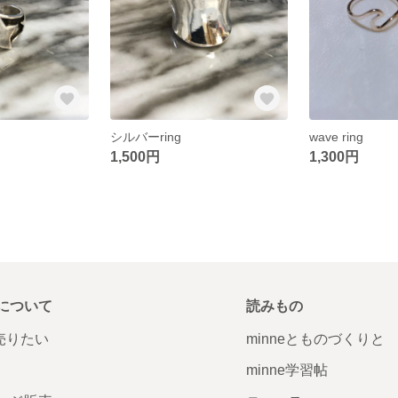
シルバーring
wave ring
1,500円
1,300円
について
読みもの
で売りたい
minneとものづくりと
minne学習帖