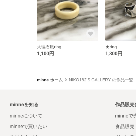
大理石風ring
★ring
1,100円
1,300円
minne ホーム
NIKO182'S GALLERY の作品一覧
minneを知る
作品販売
minneについて
minne
minneで買いたい
食品販売