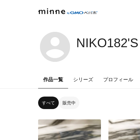
NIKO182'
作品一覧
シリーズ
プロフィール
すべて
販売中