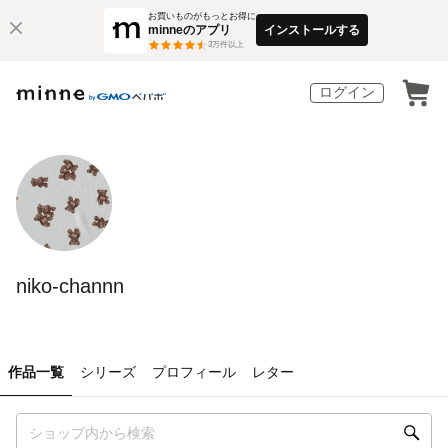
お買いものがもっとお得に
minneのアプリ
インストールする
3
万件以上
ログイン
niko-channn
作品一覧
シリーズ
プロフィール
レター