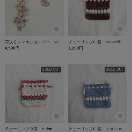
花咲くスマホショルダー yellow💛
チューリップ巾着 brown🤎
4,500円
1,200円
SOLD OUT
SOLD OUT
チューリップ巾着 red❤️
チューリップ巾着 light blue 🩵