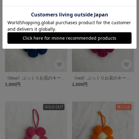
残り1点
残り1点
《blue》ぷっくりお花のキーホルダー
《red》ぷっくりお花のキーホルダー
1,000円
1,000円
SOLD OUT
残り1点