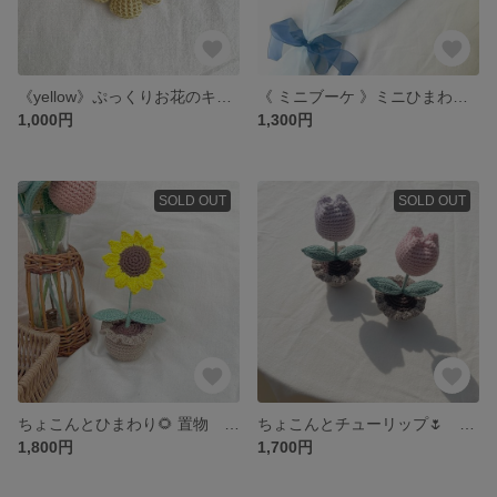
《yellow》ぷっくりお花のキーホルダー
《 ミニブーケ 》ミニひまわりブーケ🌻
1,000円
1,300円
SOLD OUT
SOLD OUT
ちょこんとひまわり🌻 置物 ディスプレイ小物
ちょこんとチューリップ🌷 置物 ディスプレイ小物
1,800円
1,700円