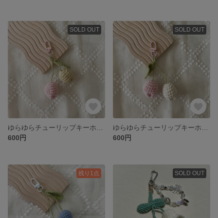
SOLD OUT
SOLD OUT
ゆらゆらチューリップキーホルダー🌷 yellow × pink
ゆらゆらチューリップキーホルダー🌷 white × pink
600円
600円
残り1点
SOLD OUT