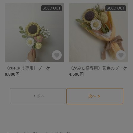
SOLD OUT
SOLD OUT
《cue.さま専用》ブーケ
《かみゅ様専用》黄色のブーケ
6,800円
4,500円
前へ
次へ