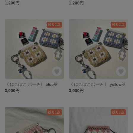
1,200円
1,200円
残り1点
残り1点
《 ぽこぽこ ポーチ》 blue💙
《 ぽこぽこポーチ 》 yellow💛
3,000円
3,000円
残り1点
残り1点