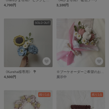
4,700円
3,100円
SOLD OUT
《Kureha様専用》 💐
※ブーケオーダーご希望のお客様へ
4,500円
展示中
残り1点
残り1点