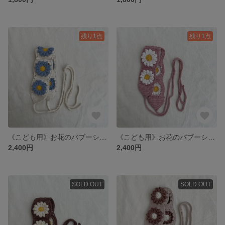
残り1点
残り1点
《こども用》お花のバブーシュカ light blue
《こども用》お花のバブーシュカ pink
2,400円
2,400円
SOLD OUT
SOLD OUT