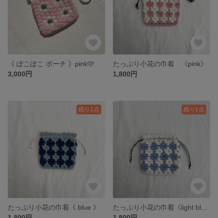
《 ぽこぽこ ポーチ 》pink🩷
たっぷり小花の巾着 《pink》
3,000円
1,800円
残り1点
残り1点
たっぷり小花の巾着《 blue 》
たっぷり小花の巾着《light blue 》
1,800円
1,800円