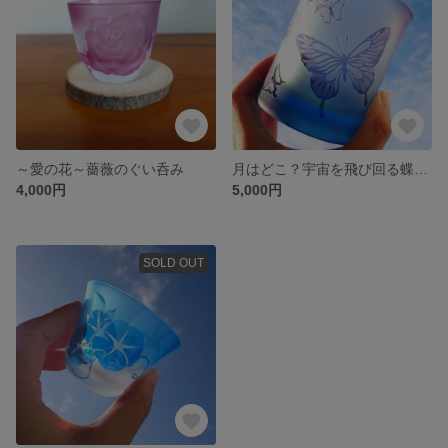
～愛の花～薔薇のぐい呑み
月はどこ？宇宙を飛び回る蝶のグラス
4,000円
5,000円
SOLD OUT