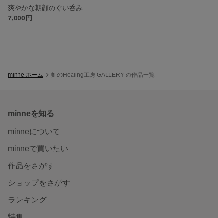
爽やかな朝顔のぐい呑み
7,000円
minne ホーム
虹のHealing工房 GALLERY の作品一覧
minneを知る
minneについて
minneで買いたい
作品をさがす
ショップをさがす
ランキング
特集