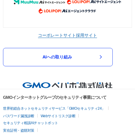
コーポレートサイト
採用サイト
AIへの取り組み
GMOインターネットグループのセキュリティ事業について
世界初総合ネットセキュリティサービス「GMOセキュリティ24」
パスワード漏洩診断
Webサイトリスク診断
セキュリティ相談AIチャットボット
実在証明・盗聴対策