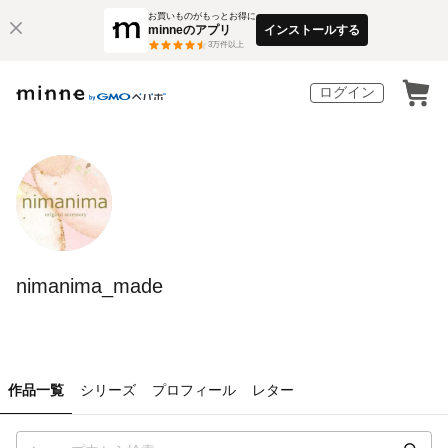
お買いものがもっとお得に
minneのアプリ
インストールする
3
万件以上
ログイン
nimanima_made
作品一覧
シリーズ
プロフィール
レター