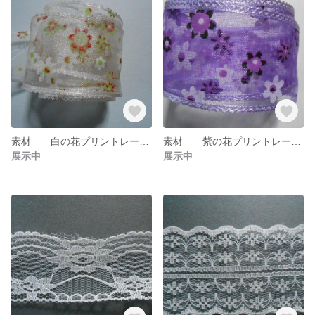
素材 白の花プリントレース ５ｍ×38ｍｍ re-202
素材 紫の花プリントレース ５ｍ×38ｍｍ re-201
展示中
展示中