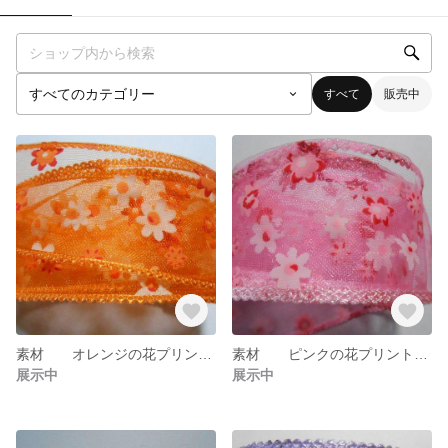
すべて
販売中
素材 オレンジの花プリントレース ５ｍ×38ｍｍ re-204
素材 ピンクの花プリントレース ５ｍ×38ｍｍ re-203
展示中
展示中