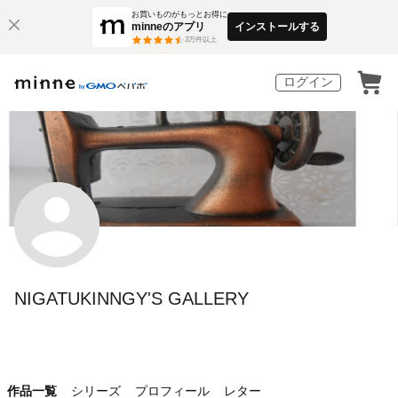
お買いものがもっとお得に
minneのアプリ
インストールする
3
万件以上
ログイン
NIGATUKINNGY'S GALLERY
作品一覧
シリーズ
プロフィール
レター