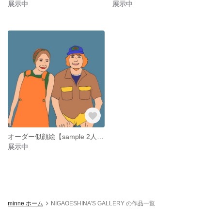
展示中
展示中
オーダー似顔絵【sample 2人800円】
展示中
minne ホーム
NIGAOESHINA'S GALLERY の作品一覧