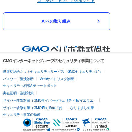
AIへの取り組み
GMOインターネットグループのセキュリティ事業について
世界初総合ネットセキュリティサービス「GMOセキュリティ24」
パスワード漏洩診断
Webサイトリスク診断
セキュリティ相談AIチャットボット
実在証明・盗聴対策
サイバー攻撃対策（GMOサイバーセキュリティ byイエラエ）
サイバー攻撃対策（GMO Flatt Security）
なりすまし対策
セキュリティ事業の軌跡