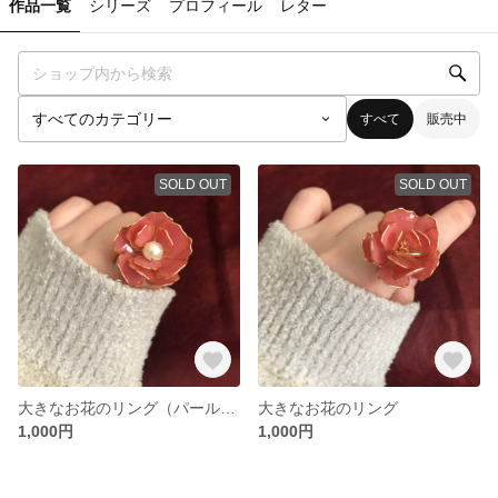
作品一覧
シリーズ
プロフィール
レター
すべて
販売中
SOLD OUT
SOLD OUT
大きなお花のリング（パール付き）
大きなお花のリング
1,000円
1,000円