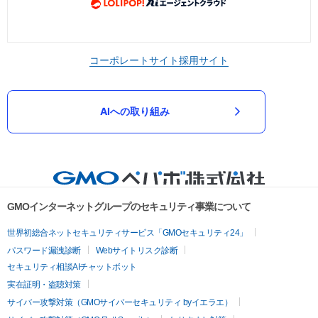
コーポレートサイト
採用サイト
AIへの取り組み
GMOインターネットグループのセキュリティ事業について
世界初総合ネットセキュリティサービス「GMOセキュリティ24」
パスワード漏洩診断
Webサイトリスク診断
セキュリティ相談AIチャットボット
実在証明・盗聴対策
サイバー攻撃対策（GMOサイバーセキュリティ byイエラエ）