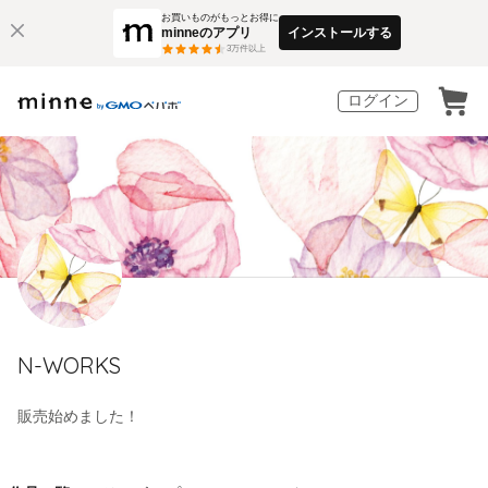
お買いものがもっとお得に
minneのアプリ
インストールする
3
万件以上
ログイン
N-WORKS
販売始めました！