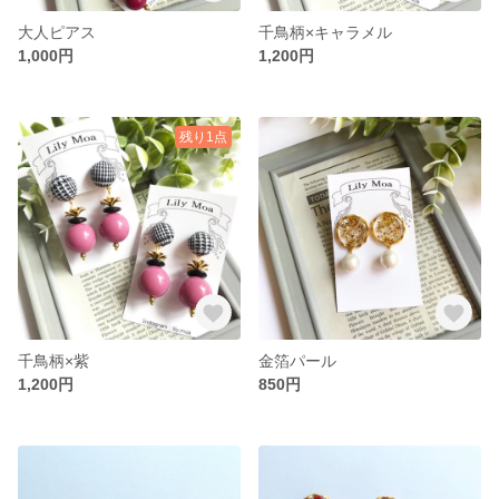
大人ピアス
千鳥柄×キャラメル
1,000円
1,200円
残り1点
千鳥柄×紫
金箔パール
1,200円
850円