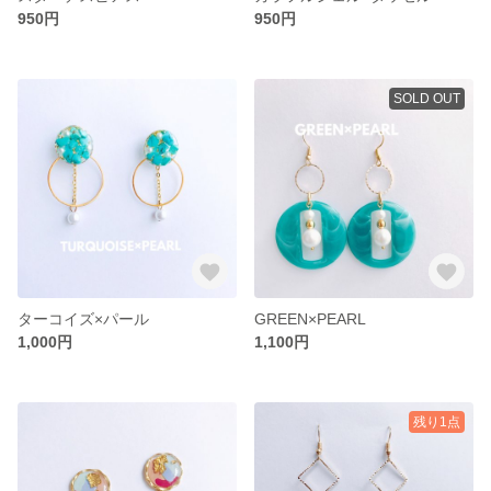
950円
950円
SOLD OUT
ターコイズ×パール
GREEN×PEARL
1,000円
1,100円
残り1点