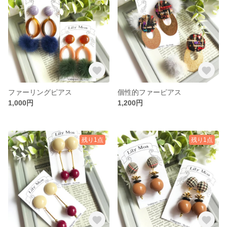
ファーリングピアス
個性的ファーピアス
1,000円
1,200円
残り1点
残り1点