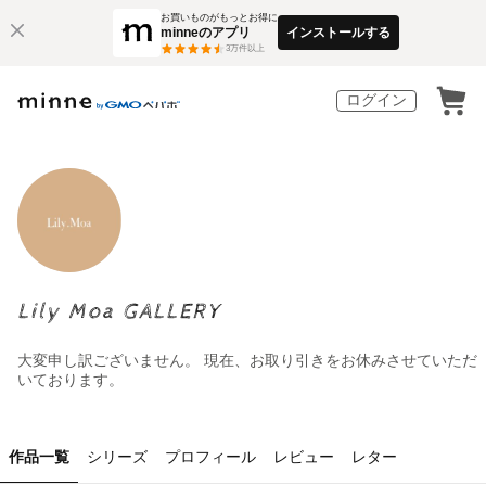
お買いものがもっとお得に
minneのアプリ
インストールする
3
万件以上
ログイン
Lily Moa GALLERY
大変申し訳ございません。 現在、お取り引きをお休みさせていただ
いております。
作品一覧
シリーズ
プロフィール
レビュー
レター