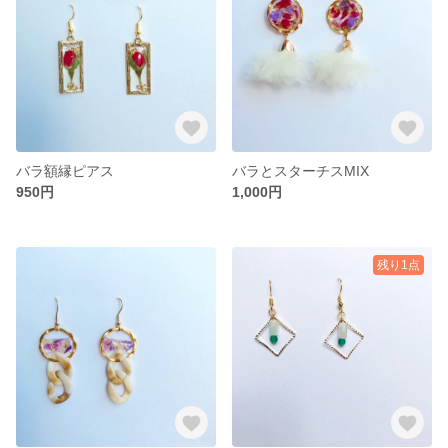
バラ額縁ピアス
バラとスターチスMIX
950円
1,000円
残り1点