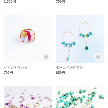
1,000円
700円
ペイントリング
ターコイズピアス
700円
850円