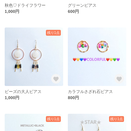
秋色♡ドライフラワー
グリーンピアス
1,000円
600円
残り1点
ビーズの大人ピアス
カラフルさざれ石ピアス
1,000円
800円
残り1点
残り1点