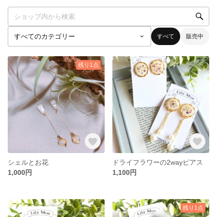
すべて
販売中
残り1点
シェルとお花
ドライフラワーの2wayピアス
1,000円
1,100円
残り1点