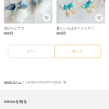
花びらピアス
夏といえばターコイズ♡
850円
850円
前へ
次へ
minne ホーム
Lily Moa GALLERY の作品一覧
minneを知る