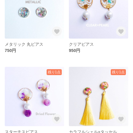
メタリック 丸ピアス
クリアピアス
750円
950円
残り1点
残り1点
スターチスピアス
カラフルシェル×タッセル