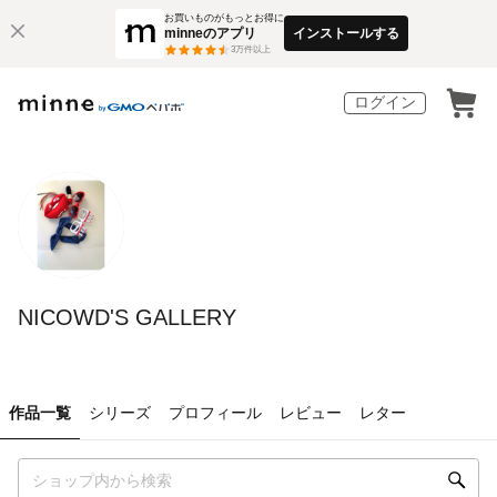
お買いものがもっとお得に
minneのアプリ
インストールする
3
万件以上
ログイン
NICOWD'S GALLERY
作品一覧
シリーズ
プロフィール
レビュー
レター