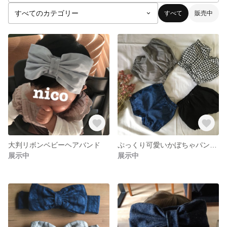
すべて
販売中
大判リボンベビーヘアバンド
ぷっくり可愛いかぼちゃパンツ🕊
展示中
展示中