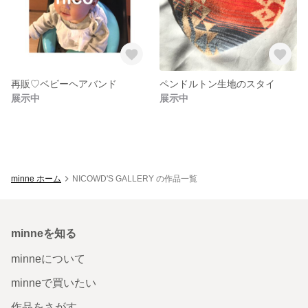
再販♡ベビーヘアバンド
ペンドルトン生地のスタイ
展示中
展示中
minne ホーム
NICOWD'S GALLERY の作品一覧
minneを知る
minneについて
minneで買いたい
作品をさがす