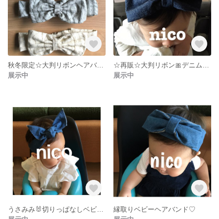
秋冬限定☆大判リボンヘアバンド
☆再販☆大判リボン🎀デニムヘアバンド
展示中
展示中
うさみみ🐰切りっぱなしベビーヘアバンド
縁取りベビーヘアバンド♡