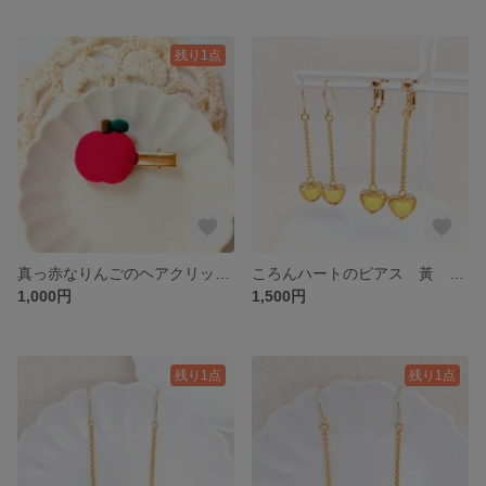
残り1点
真っ赤なりんごのヘアクリップ 羊毛フェルト 果物
ころんハートのピアス 黃 羊毛フェルト ボール
1,000円
1,500円
残り1点
残り1点