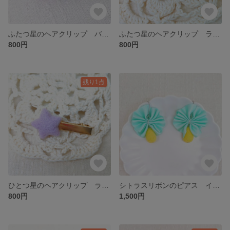
ふたつ星のヘアクリップ バイオレット 羊毛フェルト 星
ふたつ星のヘアクリップ ラベンダー 羊毛フェルト 星
800円
800円
残り1点
ひとつ星のヘアクリップ ラベンダー 羊毛フェルト 星
シトラスリボンのピアス イヤリング 羊毛フェルト リボン
800円
1,500円