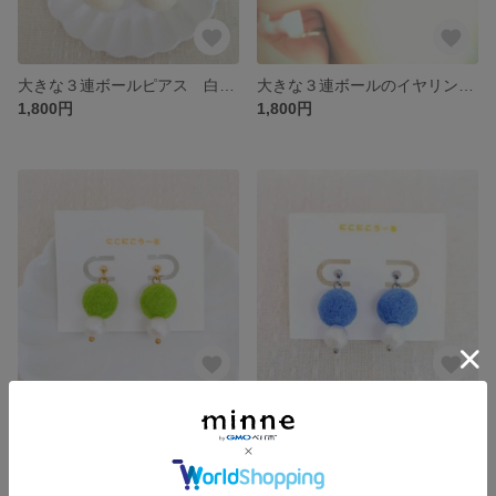
大きな３連ボールピアス 白 羊毛フェルト ボール
大きな３連ボールのイヤリング 赤 羊毛フェルト ボール
1,800円
1,800円
ふわころピアス 黃緑 羊毛フェルト ボール
ふわころピアス 青 羊毛フェルト ボール
1,300円
1,300円