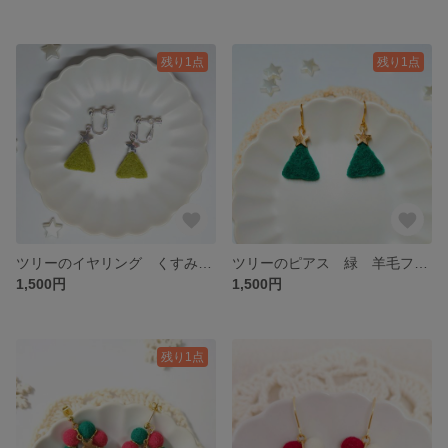
残り1点
残り1点
ツリーのイヤリング くすみグリーン 羊毛フェルト クリスマス
ツリーのピアス 緑 羊毛フェルト クリスマス
1,500円
1,500円
残り1点