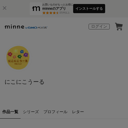
お買いものがもっとお得に
minneのアプリ
インストールする
3
万件以上
ログイン
にこにこうーる
作品一覧
シリーズ
プロフィール
レター