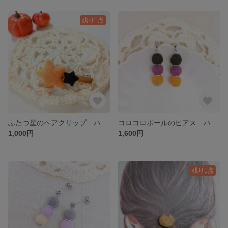
残り1点
ふたつ星のヘアクリップ ハロウィンカラー 羊毛フェルト 星
コロコロボールのピアス ハロウィンカラー 羊毛フェルト
1,000円
1,600円
残り1点