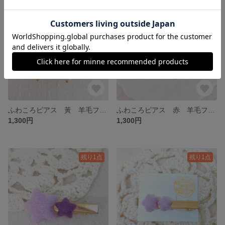
ふわころピアス 黃 羊毛フェルト ボール
ふわころピアス 赤 羊毛フェルト ボール
1,300円
1,300円
残り1点
残り1点