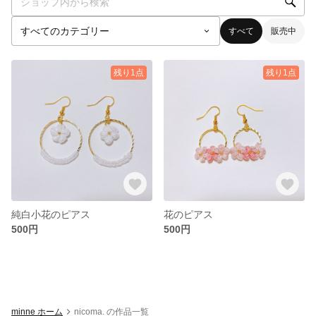
すべて
販売中
残り1点
残り1点
純白小花のピアス
花のピアス
500円
500円
minne ホーム
nicoma. の作品一覧