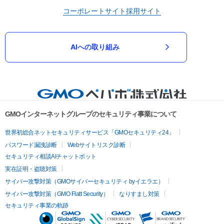
コーポレートサイト
採用サイト
AIへの取り組み
GMOインターネットグループのセキュリティ事業について
世界初総合ネットセキュリティサービス「GMOセキュリティ24」
パスワード漏洩診断
Webサイトリスク診断
セキュリティ相談AIチャットボット
実在証明・盗聴対策
サイバー攻撃対策（GMOサイバーセキュリティ byイエラエ）
サイバー攻撃対策（GMO Flatt Security）
なりすまし対策
セキュリティ事業の軌跡