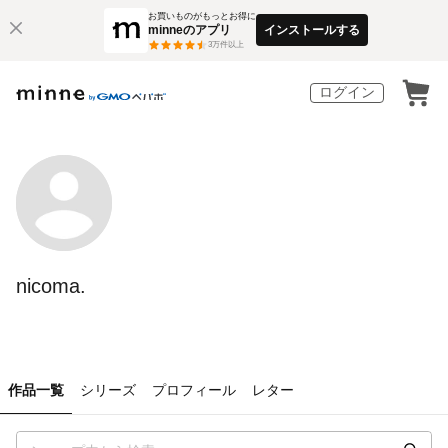
お買いものがもっとお得に
minneのアプリ
インストールする
3
万件以上
ログイン
nicoma.
作品一覧
シリーズ
プロフィール
レター