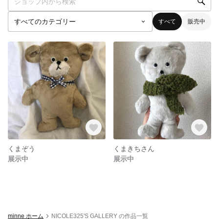
すべて
販売中
くまぞう
くまきちさん
展示中
展示中
minne ホーム
NICOLE325'S GALLERY の作品一覧