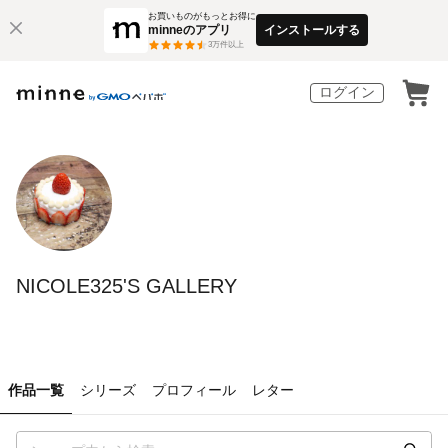
お買いものがもっとお得に
minneのアプリ
インストールする
3
万件以上
ログイン
NICOLE325'S GALLERY
作品一覧
シリーズ
プロフィール
レター