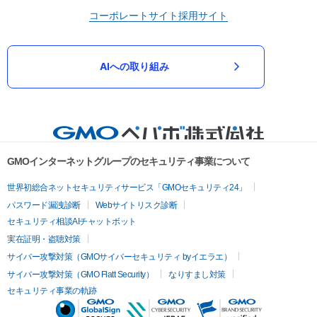
コーポレートサイト
採用サイト
AIへの取り組み
GMOインターネットグループのセキュリティ事業について
世界初総合ネットセキュリティサービス「GMOセキュリティ24」
パスワード漏洩診断
Webサイトリスク診断
セキュリティ相談AIチャットボット
実在証明・盗聴対策
サイバー攻撃対策（GMOサイバーセキュリティ byイエラエ）
サイバー攻撃対策（GMO Flatt Security）
なりすまし対策
セキュリティ事業の軌跡