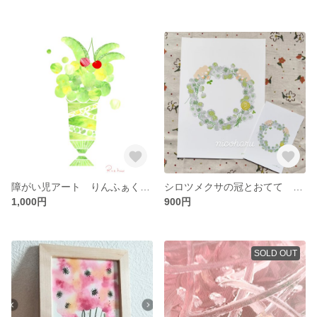
障がい児アート りんふぁくとりーコラボ メロンパフェ Ａ4
シロツメクサの冠とおてて Ａ4
1,000円
900円
SOLD OUT