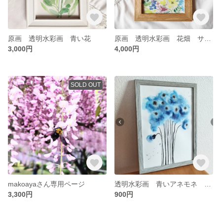
原画 透明水彩画 青い花
原画 透明水彩画 花畑 サイズ 13センチ✕18センチ
3,000円
4,000円
SOLD OUT
makoayaさん専用ページ
透明水彩画 青いアネモネ Ａ4
3,300円
900円