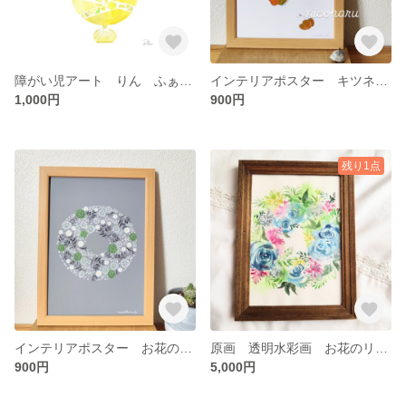
障がい児アート りん ふぁくとりーコラボ バナナパインパフェ Ａ4
インテリアポスター キツネとカボチャ A4
1,000円
900円
残り1点
インテリアポスター お花のリース A4
原画 透明水彩画 お花のリース A5
900円
5,000円