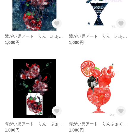
障がい児アート りん ふぁくとりーコラボ ベタちゃんず Ａ4
障がい児アート りん ふぁくとりーコラボ作品 宝石パフェ A4
1,000円
1,000円
障がい児アート りん ふぁくとりーコラボ ベタ Ａ4
障がい児アート りんふぁくとりーコラボ レッドオレンジとチョコレートアイスサンデー Ａ4
1,000円
1,000円