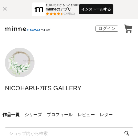
お買いものがもっとお得に
minneのアプリ
インストールする
3
万件以上
ログイン
NICOHARU-78'S GALLERY
作品一覧
シリーズ
プロフィール
レビュー
レター