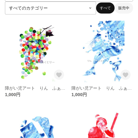
すべて
販売中
障がい児アート りん ふぁくとりーコラボ 積み重ねの葡萄Ａ4
障がい児アート りん ふぁくとりーコラボ 「のぼり鯉」Ａ4
1,000円
1,000円