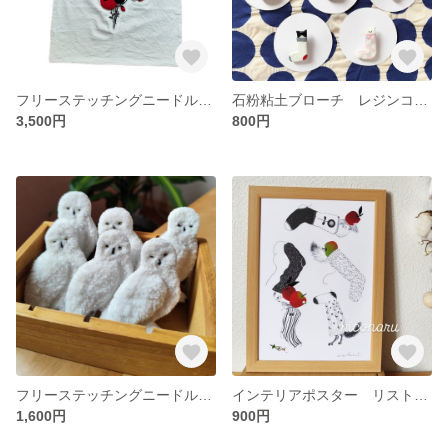
フリーステッチングニードル トートバッグ 大きめ
石粉粘土ブローチ レジンコーティング
3,500円
800円
フリーステッチングニードル 白ふくろうブローチ
インテリアポスター リストりんごとソックス A4
1,600円
900円