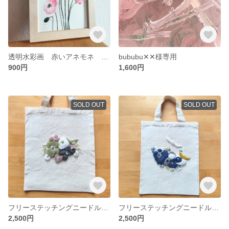
透明水彩画 赤いアネモネ Ａ4
bububu✕✕様専用
900円
1,600円
SOLD OUT
SOLD OUT
フリーステッチングニードル 春の花と鳥 トートバッグ
フリーステッチングニードル 春の花と鳥 バッグ
2,500円
2,500円