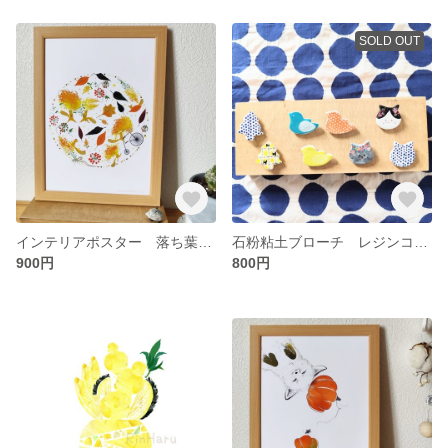
SOLD OUT
インテリアポスター 落ち葉とリス A4
石粉粘土ブローチ レジンコーティング
900円
800円