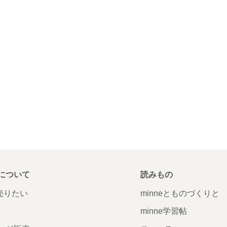
について
読みもの
で売りたい
minneとものづくりと
minne学習帖