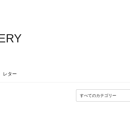
LERY
レター