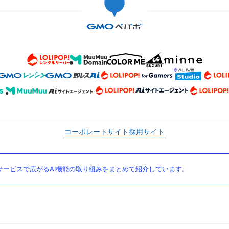
コーポレートサイト
採用サイト
ービスで広がるAI機能の取り組みをまとめて紹介しています。