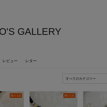
O'S GALLERY
レビュー
レター
残り1点
残り1点