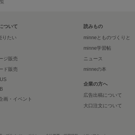
一覧
について
読みもの
で売りたい
minneとものづくりと
minne学習帖
ージ販売
ニュース
ード販売
minneの本
LUS
企業の方へ
AB
広告出稿について
企画・イベント
大口注文について