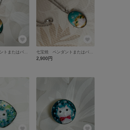
七宝焼 ペンダントまたはバッグチャーム すねた目つきの茶白猫
七宝焼 ペンダントまたはバッグチャーム ほっぺピンクの茶白猫
2,900円