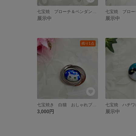
七宝焼 ブローチ＆ペンダントトップ 三毛猫ちゃん 振り向き猫
展示中
展示中
残り1点
七宝焼き 白猫 おしゃれブローチ
3,000円
展示中