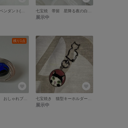
七宝焼 大きなペンダント(ブローチ) 白猫とネモフィラ
七宝焼 帯留 星降る夜の白猫 大きいリボン
展示中
残り1点
七宝焼き 黒猫 おしゃれブローチ
七宝焼き 猫型キーホルダー 前髪切りすぎた白黒ねこ
展示中