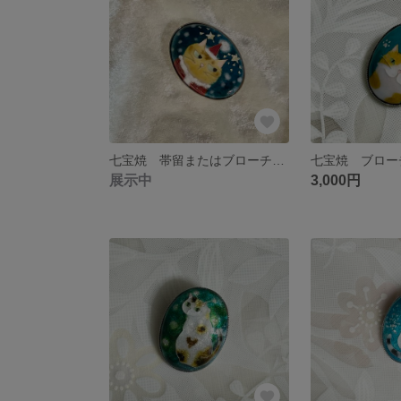
七宝焼 帯留またはブローチ 星空のサンタ猫
展示中
3,000円