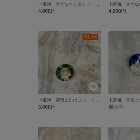
七宝焼 大きなペンダント どーんとチャハチ猫
4,000円
4,200円
残り1点
七宝焼 帯留またはブローチ サンタ服を着せられてちょっと不機嫌な猫さんと肉球
3,000円
展示中