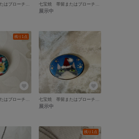
七宝焼 帯留またはブローチ 桜と黒猫 楕円形
七宝焼 帯留またはブローチ ネモフィラ 楕円形
展示中
残り1点
七宝焼 帯留またはブローチ サンタ服のスネ猫さん
七宝焼 帯留またはブローチ サンタ帽を被った猫と肉球
展示中
残り1点