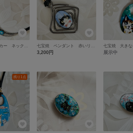
七宝焼 チョーカー ネックレス くるくるお目々の黒猫さん
七宝焼 ペンダント 赤いリボンをつけたハチワレ猫さん
3,200円
展示中
残り1点