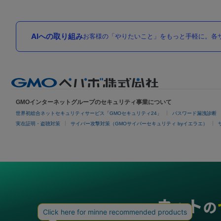
AIへの取り組み
お客様の「やりたいこと」をもっと手軽に。各サ
GMOインターネットグループのセキュリティ事業について
世界初総合ネットセキュリティサービス「GMOセキュリティ24」
パスワード漏洩診断
実在証明・盗聴対策
サイバー攻撃対策（GMOサイバーセキュリティ byイエラエ）