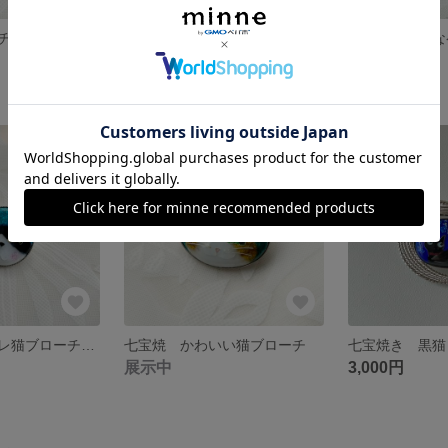
七宝焼 ブローチ＆ペンダントトップ 白黒ねこ 振り向き猫
七宝焼 大きなペンダント(ブローチ) 顔デカ白トラ猫ちゃん
展示中
展示中
七宝焼 ハチワレ猫ブローチ&ペンダントトップ
七宝焼 かわいい猫ブローチ
展示中
3,000円