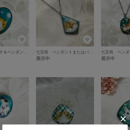
七宝焼 ブローチ＆ペンダントトップ やさしい茶白猫と肉球
七宝焼 ペンダントまたはバッグチャーム 唐草模様のバンダナを巻いた柴犬
展示中
展示中