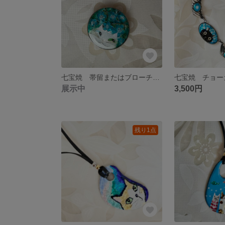
七宝焼 帯留またはブローチ ネモフィラ畑の白猫
展示中
3,500円
残り1点