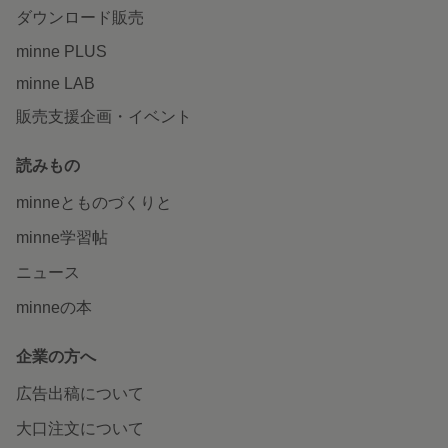
ダウンロード販売
minne PLUS
minne LAB
販売支援企画・イベント
読みもの
minneとものづくりと
minne学習帖
ニュース
minneの本
企業の方へ
広告出稿について
大口注文について