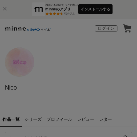
お買いものがもっとお得に
minneのアプリ
インストールする
3
万件以上
ログイン
Nico
作品一覧
シリーズ
プロフィール
レビュー
レター