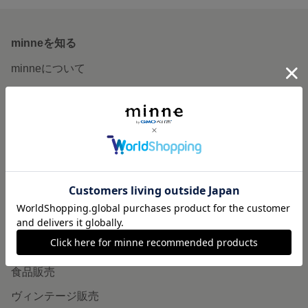
minneを知る
minneについて
minneで買いたい
作品をさがす
ショップをさがす
ランキング
特集
作品販売について
minneで売りたい
食品販売
ヴィンテージ販売