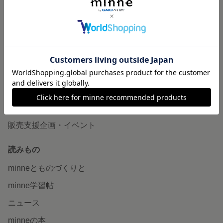
作品販売について
minneで売りたい
食品販売
ヴィンテージ販売
ダウンロード販売
minne PLUS
minne LAB
販売支援企画・イベント
読みもの
minneとものづくりと
minne学習帖
ニュース
minneの本