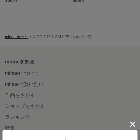
300円
300円
minne ホーム
NICO-C10'S GALLERY の作品一覧
minneを知る
minneについて
minneで買いたい
作品をさがす
ショップをさがす
ランキング
特集