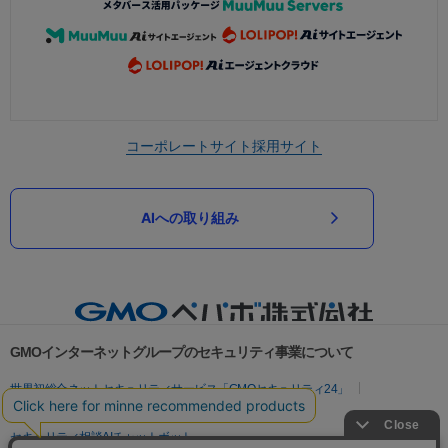
コーポレートサイト
採用サイト
AIへの取り組み
GMOインターネットグループのセキュリティ事業について
世界初総合ネットセキュリティサービス「GMOセキュリティ24」
パスワード漏洩診断
Webサイトリスク診断
セキュリティ相談AIチャットボット