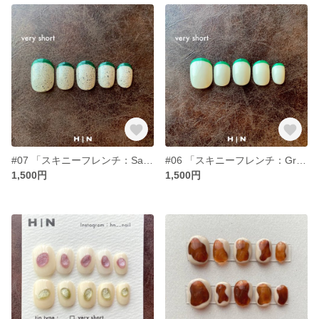
#07 「スキニーフレンチ：Sand×Green」
#06 「スキニーフレンチ：Green× Ivory」
1,500円
1,500円