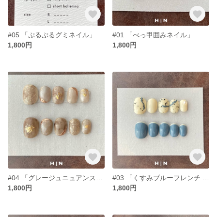
#05 「ぷるぷるグミネイル」
#01 「べっ甲囲みネイル」
1,800円
1,800円
#04 「グレージュニュアンスネイル」
#03 「くすみブルーフレンチ × バニラ」
1,800円
1,800円