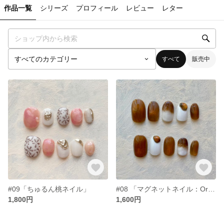
作品一覧
シリーズ
プロフィール
レビュー
レター
すべて
販売中
#09「ちゅるん桃ネイル」
#08 「マグネットネイル：Orange」
1,800円
1,600円