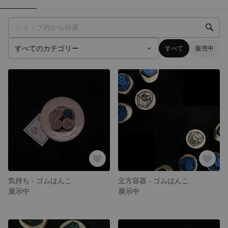
すべて
販売中
気持ち - ゴムはんこ
立方容器 - ゴムはんこ
展示中
展示中