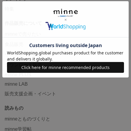
特集
作品販売について
minneで売りたい
食品販売
ヴィンテージ販売
ダウンロード販売
minne PLUS
minne LAB
販売支援企画・イベント
読みもの
minneとものづくりと
minne学習帖