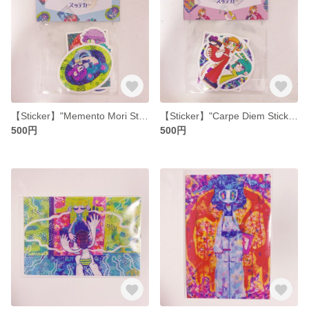
【Sticker】"Memento Mori Sticker"【Set】
【Sticker】"Carpe Diem Sticker"【Set】
500円
500円