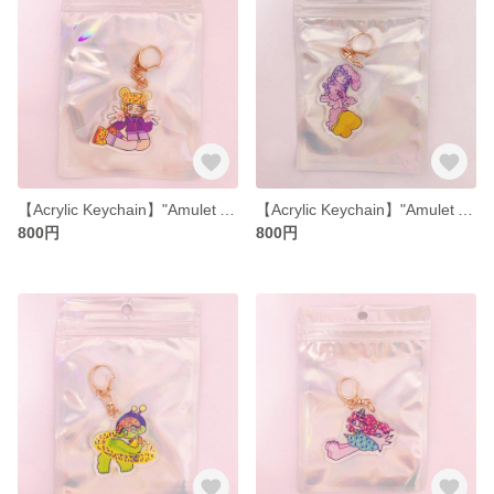
【Acrylic Keychain】"Amulet Acrylic Keychain Yellow"【50mm】
【Acrylic Keychain】"Amulet Acrylic Keychain Rabbit"【50mm】
800円
800円