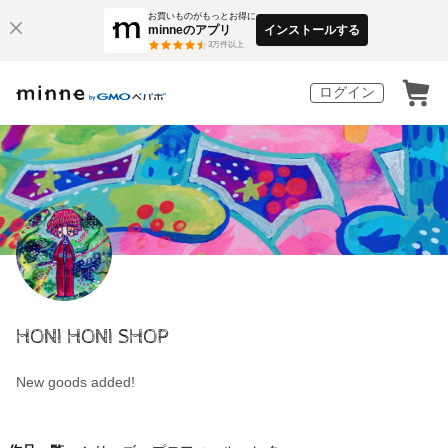
お買いものがもっとお得に
minneのアプリ
インストールする
3
万件以上
ログイン
HONI HONI SHOP
New goods added!