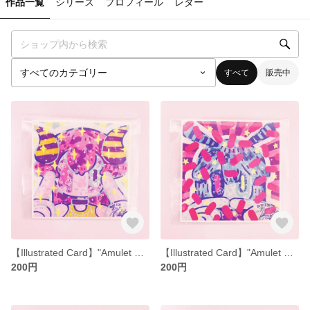
作品一覧
シリーズ
プロフィール
レター
すべて
販売中
【Illustrated Card】"Amulet Card Tsunokko"【Square】
【Illustrated Card】"Amulet Card Blue-chan"【Square】
200円
200円