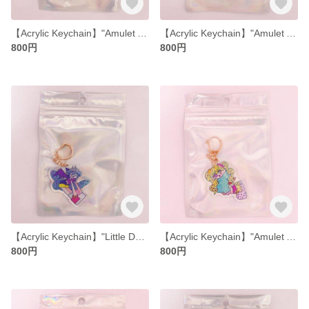
【Acrylic Keychain】"Amulet Acrylic Keychain Red-chan"【50mm】
【Acrylic Keychain】"Amulet Acrylic Keychain Blue-chan"【50mm】
800円
800円
【Acrylic Keychain】"Little Devil Amulet Acrylic Keychain"【50mm】
【Acrylic Keychain】"Amulet Acrylic Keychain Twintailed Gal"【50mm】
800円
800円