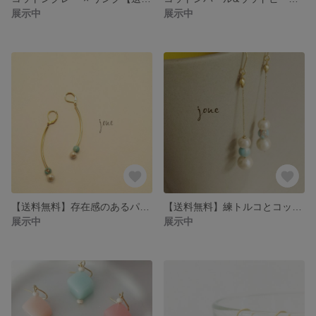
展示中
展示中
【送料無料】存在感のあるパイプピアス
【送料無料】練トルコとコットン
展示中
展示中