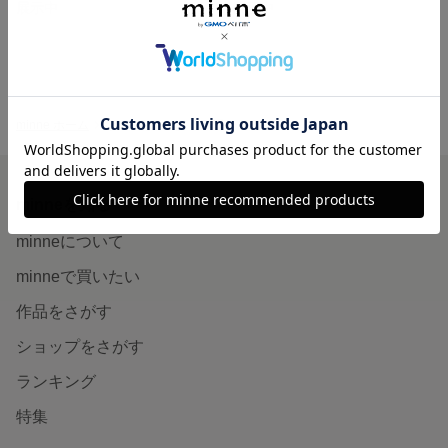
展示中
展示中
minne ホーム
*joue's gallery* の作品一覧
minneを知る
minneについて
minneで買いたい
作品をさがす
ショップをさがす
ランキング
特集