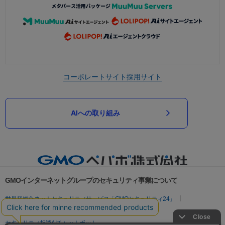
コーポレートサイト
採用サイト
AIへの取り組み
GMOインターネットグループのセキュリティ事業について
世界初総合ネットセキュリティサービス「GMOセキュリティ24」
パスワード漏洩診断
Webサイトリスク診断
セキュリティ相談AIチャットボット