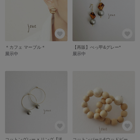
＊カフェ マーブル＊
【再販】べっ甲&グレー*
展示中
展示中
コットングレー × リング【送料無料】
コットンパール&ウッドビーズのcuteなピアス