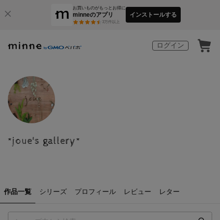
お買いものがもっとお得に
minneのアプリ
インストールする
3
万件以上
ログイン
*joue's gallery*
作品一覧
シリーズ
プロフィール
レビュー
レター