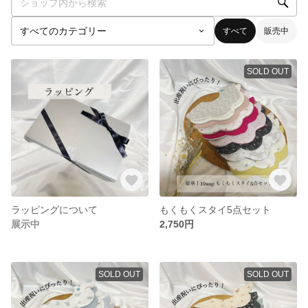
すべて
販売中
SOLD OUT
ラッピングについて
もくもくスタイ5点セット
展示中
2,750円
SOLD OUT
SOLD OUT