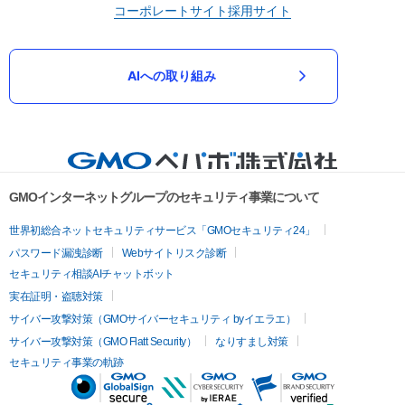
コーポレートサイト
採用サイト
AIへの取り組み
GMOインターネットグループのセキュリティ事業について
世界初総合ネットセキュリティサービス「GMOセキュリティ24」
パスワード漏洩診断
Webサイトリスク診断
セキュリティ相談AIチャットボット
実在証明・盗聴対策
サイバー攻撃対策（GMOサイバーセキュリティ byイエラエ）
サイバー攻撃対策（GMO Flatt Security）
なりすまし対策
セキュリティ事業の軌跡