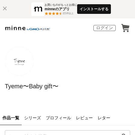
お買いものがもっとお得に
minneのアプリ
インストールする
3
万件以上
ログイン
Tyeme〜Baby gift〜
作品一覧
シリーズ
プロフィール
レビュー
レター