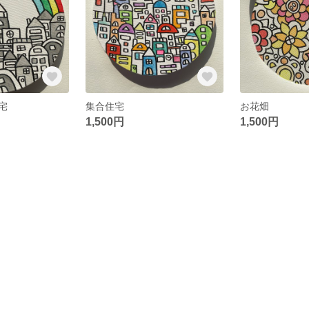
宅
集合住宅
お花畑
1,500円
1,500円