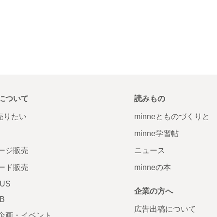
について
読みもの
で売りたい
minneとものづくりと
minne学習帖
ージ販売
ニュース
ード販売
minneの本
LUS
企業の方へ
AB
広告出稿について
企画・イベント