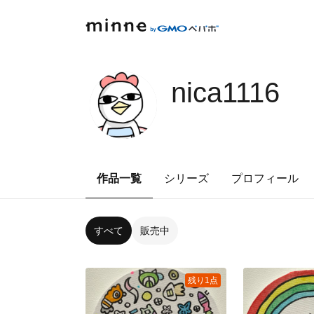
nica1116
作品一覧
シリーズ
プロフィール
すべて
販売中
残り1点