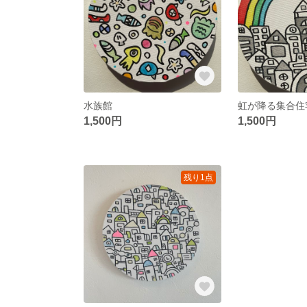
水族館
虹が降る集合住
1,500円
1,500円
残り1点