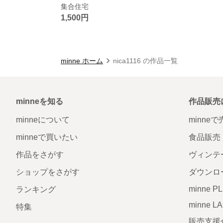
集合住宅
1,500円
minne ホーム
nica1116 の作品一覧
minneを知る
作品販売
minneについて
minne
minneで買いたい
食品販売
作品をさがす
ヴィンテ
ショップをさがす
ダウンロ
minne P
ランキング
minne L
特集
販売支援