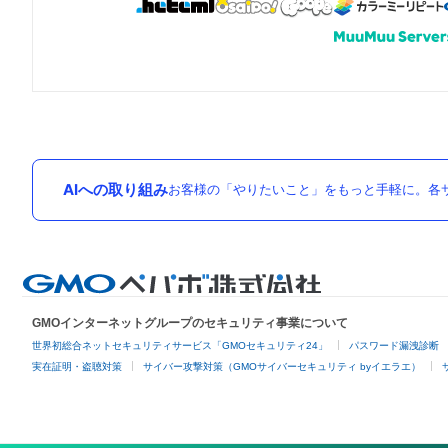
AIへの取り組み
お客様の「やりたいこと」をもっと手軽に。各サ
GMOインターネットグループのセキュリティ事業について
世界初総合ネットセキュリティサービス「GMOセキュリティ24」
パスワード漏洩診断
実在証明・盗聴対策
サイバー攻撃対策（GMOサイバーセキュリティ byイエラエ）