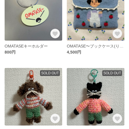
OMATASEキーホルダー
OMATASE〜ブックケース(りんご)
800円
4,500円
SOLD OUT
SOLD OUT