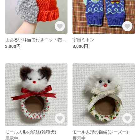
まあるい耳当て付きニット帽(オレンジ×グレー)
宇宙ミトン
3,000円
3,000円
モール人形の額縁(雑種犬)
モール人形の額縁(シーズー)
展示中
展示中