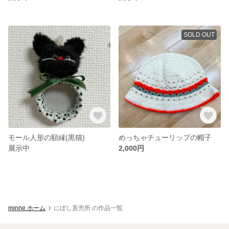
SOLD OUT
モール人形の額縁(黒猫)
めっちゃチューリップの帽子
展示中
2,000円
minne ホーム
にぼし直売所 の作品一覧