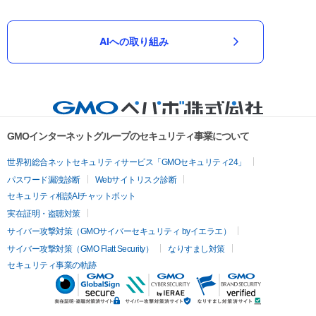
AIへの取り組み
GMOインターネットグループのセキュリティ事業について
世界初総合ネットセキュリティサービス「GMOセキュリティ24」
パスワード漏洩診断
Webサイトリスク診断
セキュリティ相談AIチャットボット
実在証明・盗聴対策
サイバー攻撃対策（GMOサイバーセキュリティ byイエラエ）
サイバー攻撃対策（GMO Flatt Security）
なりすまし対策
セキュリティ事業の軌跡