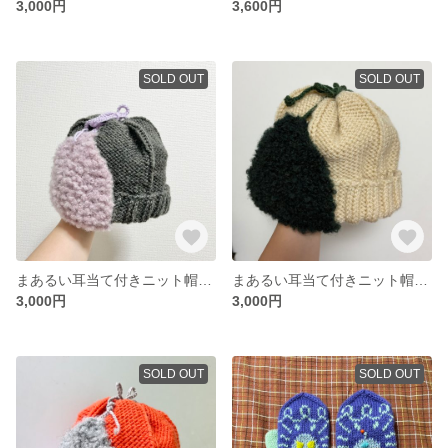
3,000円
3,600円
SOLD OUT
SOLD OUT
まあるい耳当て付きニット帽(グレー×ピンク)
まあるい耳当て付きニット帽(クリーム×グリーン)
3,000円
3,000円
SOLD OUT
SOLD OUT