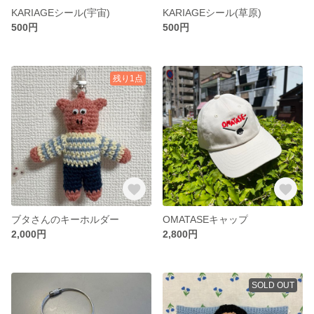
KARIAGEシール(宇宙)
KARIAGEシール(草原)
500円
500円
残り1点
ブタさんのキーホルダー
OMATASEキャップ
2,000円
2,800円
SOLD OUT