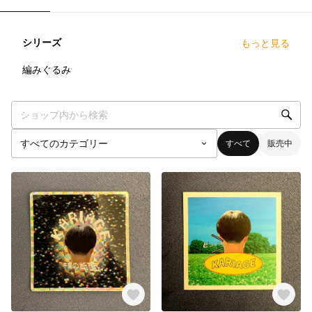
シリーズ
もっと見る
8
点
編みぐるみ
すべて
販売中