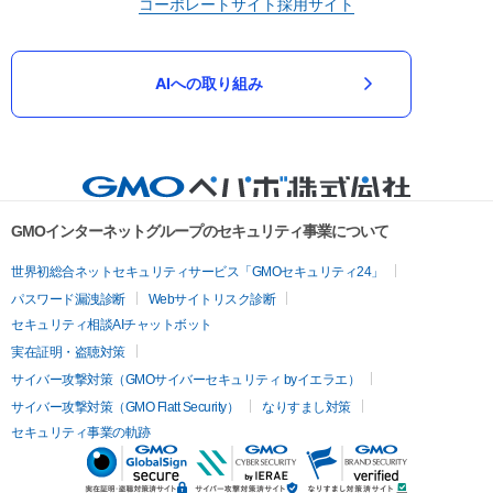
コーポレートサイト
採用サイト
AIへの取り組み
GMOインターネットグループのセキュリティ事業について
世界初総合ネットセキュリティサービス「GMOセキュリティ24」
パスワード漏洩診断
Webサイトリスク診断
セキュリティ相談AIチャットボット
実在証明・盗聴対策
サイバー攻撃対策（GMOサイバーセキュリティ byイエラエ）
サイバー攻撃対策（GMO Flatt Security）
なりすまし対策
セキュリティ事業の軌跡