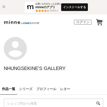
お買いものがもっとお得に
minneのアプリ
インストールする
3
万件以上
ログイン
NHUNGSEKINE'S GALLERY
作品一覧
シリーズ
プロフィール
レター