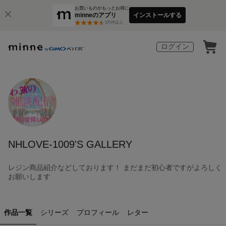
お買いものがもっとお得に
minneのアプリ
インストールする
3
万件以上
ログイン
NHLOVE-1009'S GALLERY
レジン商品紹介などしております！ まだまだ初心者ですがよろしく
お願いします
作品一覧
シリーズ
プロフィール
レター