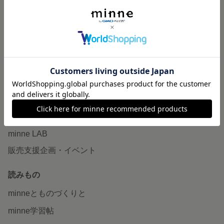
特集
作品販売について
minneで売りたい
食品販売
ヴィンテージ販売
ダウンロード販売
minne PLUS
minne LAB
販売支援企画・イベント
読みもの
minneとものづくりと
minne学習帖