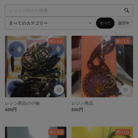
すべて
販売中
残り1点
残り1点
レジン商品の小物
レジン商品
450円
500円
残り1点
残り1点