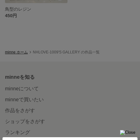
鳥型のレジン
450円
minne ホーム
NHLOVE-1009'S GALLERY の作品一覧
minneを知る
minneについて
minneで買いたい
作品をさがす
ショップをさがす
ランキング