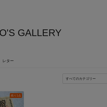
O'S GALLERY
レター
残り1点