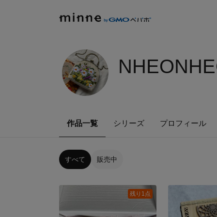
NHEONHE
作品一覧
シリーズ
プロフィール
すべて
販売中
残り1点