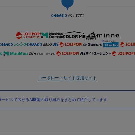
コーポレートサイト
採用サイト
ービスで広がるAI機能の取り組みをまとめて紹介しています。