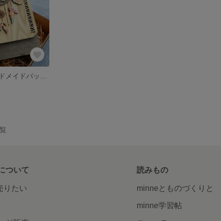
天然木製 ハンドメイドバッグ ショルダーバック vitagen01
一覧
について
読みもの
で売りたい
minneとものづくりと
minne学習帖