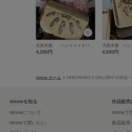
天然木製 ハンドメイドバック ショルダーバック vitagen01
4,200円
4,500円
minne ホーム
NHEONHEO'S GALLERY の作品
minneを知る
作品販売
minneについて
minne
minneで買いたい
食品販売