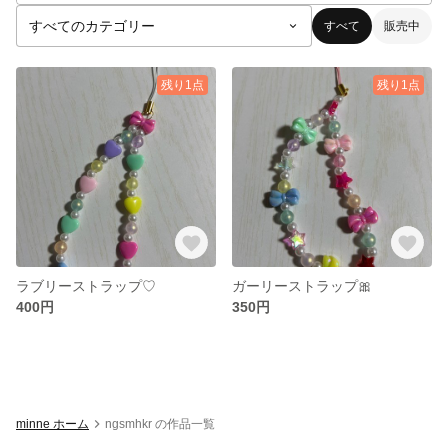
すべて
販売中
残り1点
残り1点
ラブリーストラップ♡
ガーリーストラップ🎀
400円
350円
minne ホーム
ngsmhkr の作品一覧