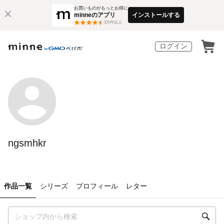
お買いものがもっとお得に
minneのアプリ
インストールする
3
万件以上
ログイン
ngsmhkr
作品一覧
シリーズ
プロフィール
レター