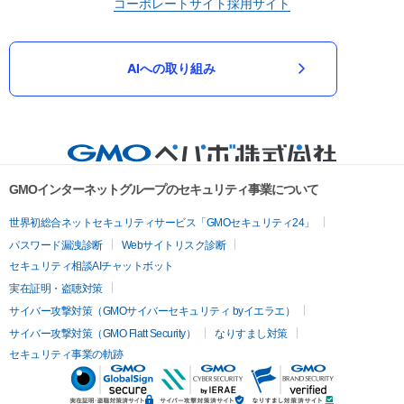
コーポレートサイト
採用サイト
AIへの取り組み
GMOインターネットグループのセキュリティ事業について
世界初総合ネットセキュリティサービス「GMOセキュリティ24」
パスワード漏洩診断
Webサイトリスク診断
セキュリティ相談AIチャットボット
実在証明・盗聴対策
サイバー攻撃対策（GMOサイバーセキュリティ byイエラエ）
サイバー攻撃対策（GMO Flatt Security）
なりすまし対策
セキュリティ事業の軌跡