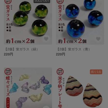
SOLD OUT
【2個】蛍ガラス（緑）
【2個】蛍ガラス（青）
220円
220円
残り1点