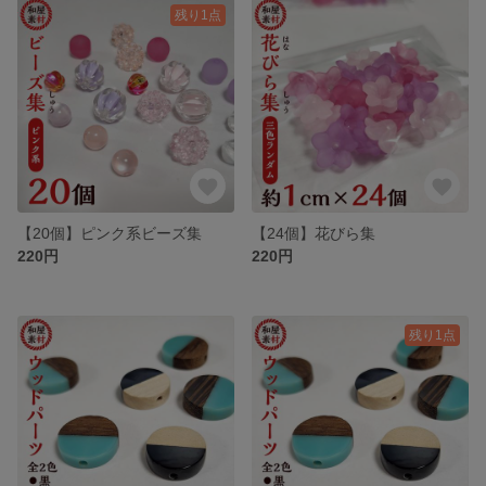
残り1点
【20個】ピンク系ビーズ集
【24個】花びら集
220円
220円
残り1点