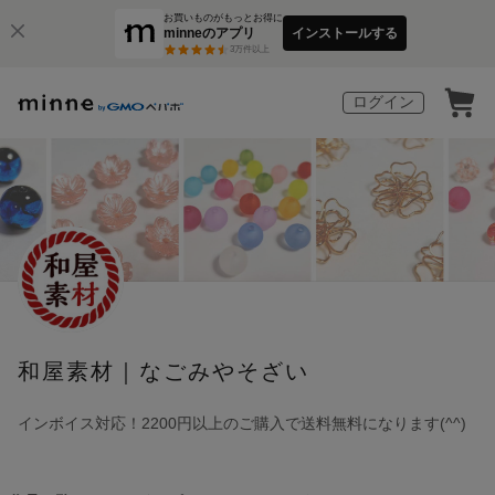
お買いものがもっとお得に
minneのアプリ
インストールする
3
万件以上
ログイン
和屋素材｜なごみやそざい
インボイス対応！2200円以上のご購入で送料無料になります(^^)