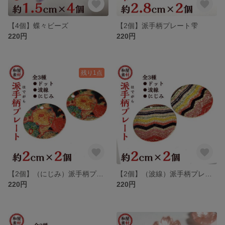
【4個】蝶々ビーズ
【2個】派手柄プレート雫
220円
220円
残り1点
【2個】（にじみ）派手柄プレート
【2個】（波線）派手柄プレート
220円
220円