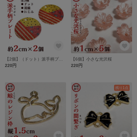
【2個】（ドット）派手柄プレート
【6個】小さな光沢桜
220円
220円
残り1点