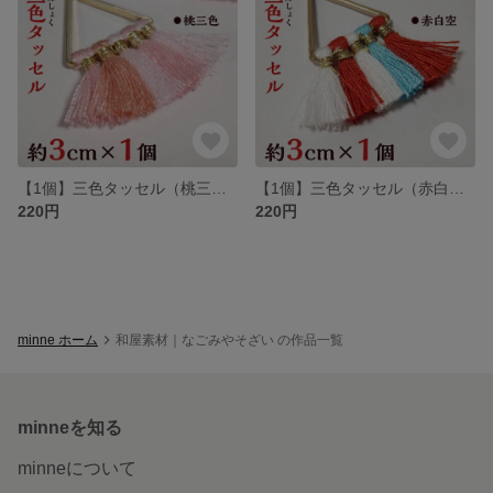
【1個】三色タッセル（桃三色）
【1個】三色タッセル（赤白空）
220円
220円
minne ホーム
和屋素材｜なごみやそざい の作品一覧
minneを知る
minneについて