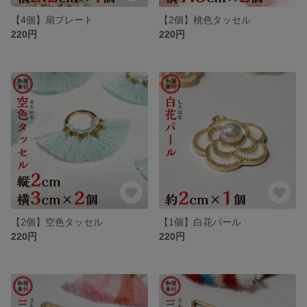
【4個】扇プレート
【2個】桃色タッセル
220円
220円
【2個】空色タッセル
【1個】白花パール
220円
220円