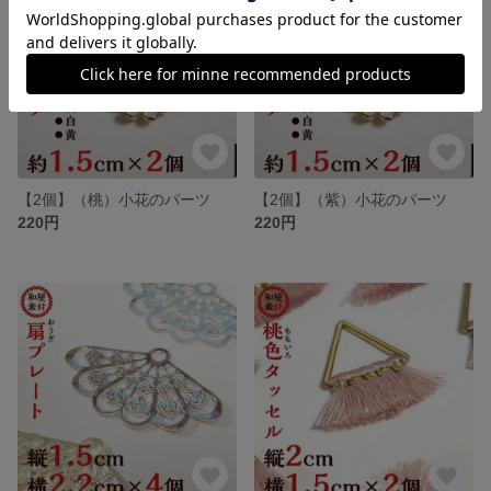
【2個】（桃）小花のパーツ
【2個】（紫）小花のパーツ
220円
220円