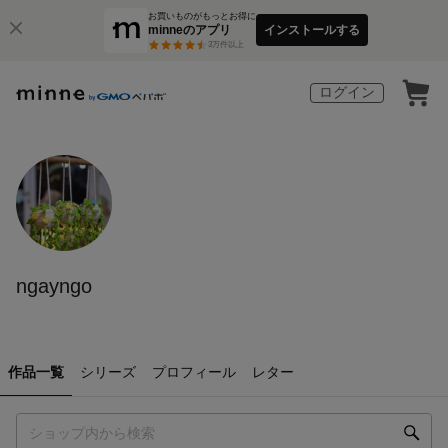
お買いものがもっとお得に
minneのアプリ
インストールする
3
万件以上
ログイン
ngayngo
作品一覧
シリーズ
プロフィール
レター