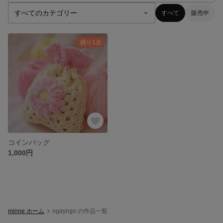
すべて
販売中
残り1点
コインバッグ
1,000円
minne ホーム
ngayngo の作品一覧