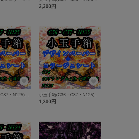
2,300円
大玉手箱(C36・C37・N125)和柄ペーパー 素材シート 包装紙
小玉手箱(C36・C37・N125)和柄ペーパー 素材シート 包装紙
1,300円