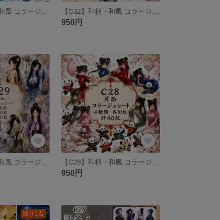
【C33】和柄・和風 コラージュシート 素材シート 包装紙
【C32】和柄・和風 コラージュシート 素材シート 包装紙
950円
【C29】和柄・和風 コラージュシート 素材シート 包装紙
【C28】和柄・和風 コラージュシート 素材シート 包装紙
950円
残り1点