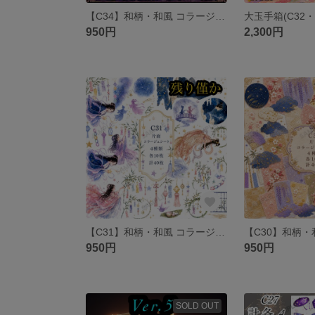
【C34】和柄・和風 コラージュシート 素材シート 包装紙
950円
2,300円
【C31】和柄・和風 コラージュシート 素材シート 包装紙
950円
950円
SOLD OUT