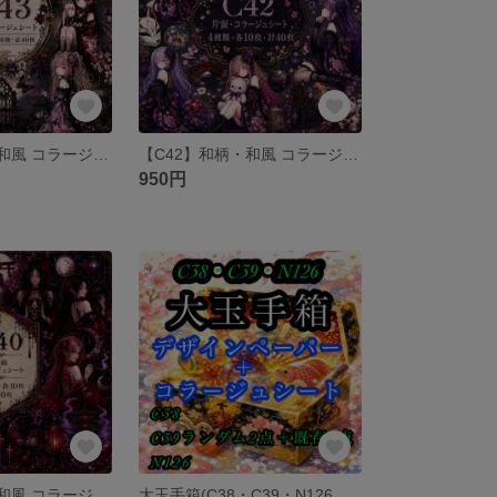
【C43】和柄・和風 コラージュシート 素材シート 包装紙
【C42】和柄・和風 コラージュシート 素材シート 包装紙
950円
【C40】和柄・和風 コラージュシート 素材シート 包装紙
大玉手箱(C38・C39・N126）和柄ペーパー 素材シート 包装紙