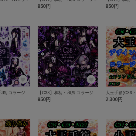
950円
950円
【C39】和柄・和風 コラージュシート 素材シート 包装紙
【C38】和柄・和風 コラージュシート 素材シート 包装紙
950円
2,300円