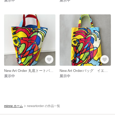
展示中
展示中
New Art Order 丸底トートバッグ レッド
New Art Orderバッグ イエローグリーン
展示中
展示中
minne ホーム
newartorder の作品一覧