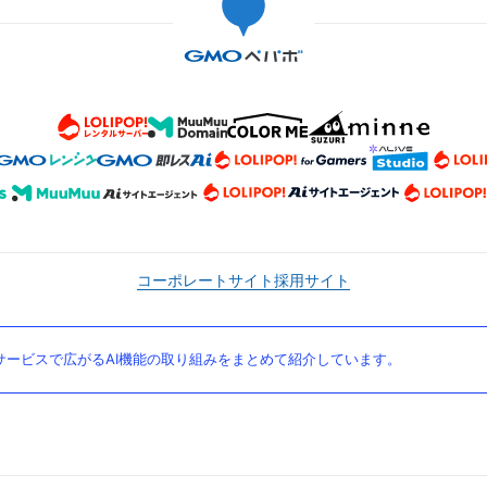
コーポレートサイト
採用サイト
ービスで広がるAI機能の取り組みをまとめて紹介しています。