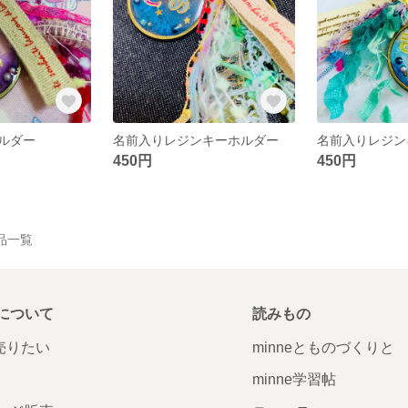
ルダー
名前入りレジンキーホルダー
名前入りレジン
450円
450円
作品一覧
について
読みもの
で売りたい
minneとものづくりと
minne学習帖