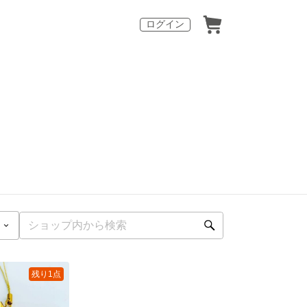
ログイン
残り1点