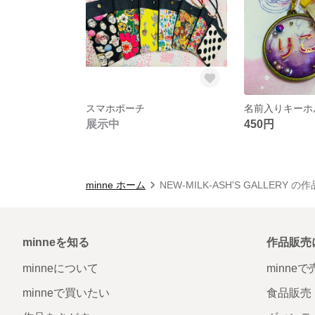
スマホポーチ
名前入りキーホ
展示中
450円
minne ホーム
NEW-MILK-ASH'S GALLERY の
minneを知る
作品販売
minneについて
minne
minneで買いたい
食品販売