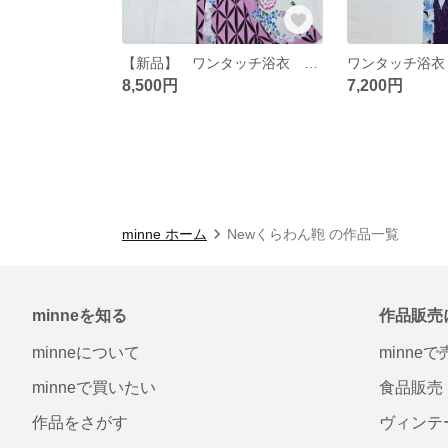
【新品】 ワンタッチ浴衣 くらわん浴衣 桃色丸花文様
8,500円
7,200円
minne ホーム
Newくらわん鞄 の作品一覧
minneを知る
作品販売
minneについて
minne
minneで買いたい
食品販売
作品をさがす
ヴィンテ