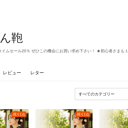
わん鞄
イムセール20％ ぜひこの機会にお買い求め下さい！ ★初心者さまも
レビュー
レター
残り1点
残り1点