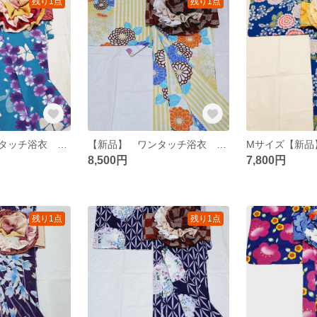
残り1点
残り1点
【新品】 ワンタッチ浴衣 くらわん浴衣 青地紫撫子蝶模様
【新品】 ワンタッチ浴衣 くらわん浴衣 黄色菊縞模様
8,500円
7,800円
残り1点
残り1点