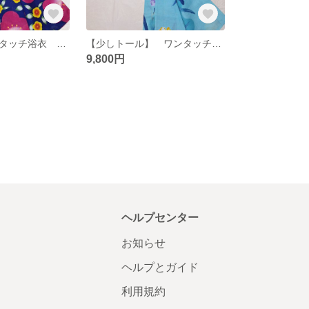
【新品】 ワンタッチ浴衣 くらわん浴衣 紺地赤紫梅模様
【少しトール】 ワンタッチ浴衣 くらわん浴衣 金田石城 水色に水仙模様
9,800円
ヘルプセンター
お知らせ
ヘルプとガイド
利用規約