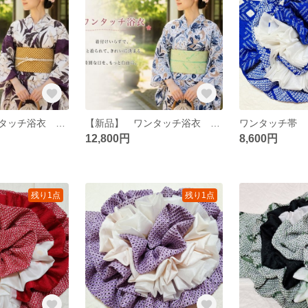
【新品】 ワンタッチ浴衣 くらわん浴衣 utatan(ウタタネ)ニコアンティーク浴衣 オールドチューリップ パープル
【新品】 ワンタッチ浴衣 くらわん浴衣 utatan(ウタタネ)ニコアンティーク浴衣 フロスティブルーの花
12,800円
8,600円
残り1点
残り1点