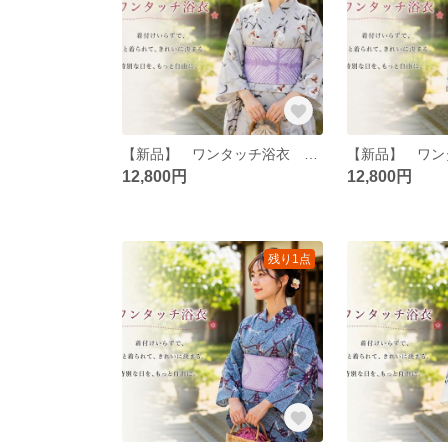
【新品】 ワンタッチ浴衣 くらわん浴衣 utatan(ウタタネ)ニコアンティーク浴衣 淡いグレーに柘榴
12,800円
12,800円
残り1点