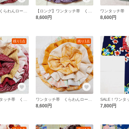
ワンタッチ帯 くらわんローズ 赤色鹿子ねじり梅文様2 浴衣帯 作り帯 (浴衣別売り)
【ロング】ワンタッチ帯 くらわんローズ 藤色鹿子唐草文様2 浴衣帯 作り帯 (浴衣別売り)
8,600円
8,600円
残り1点
残り1点
【ロング】ワンタッチ帯 くらわんローズ エンジ黄土色染め分け鹿子文様2 浴衣帯 作り帯 (浴衣別売り)
ワンタッチ帯 くらわんローズ 山吹色白文様1 浴衣帯 作り帯
8,600円
7,800円