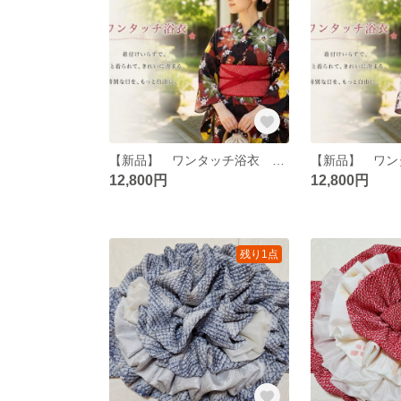
【新品】 ワンタッチ浴衣 くらわん浴衣 utatan(ウタタネ)ニコアンティーク浴衣 赤と黒の立沸とレトロ花
12,800円
12,800円
残り1点