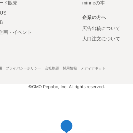
ード販売
minneの本
LUS
企業の方へ
AB
広告出稿について
企画・イベント
大口注文について
用
プライバシーポリシー
会社概要
採用情報
メディアキット
©GMO Pepabo, Inc. All rights reserved.