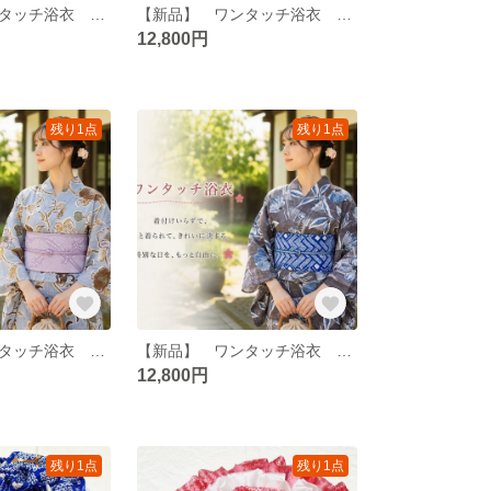
【新品】 ワンタッチ浴衣 くらわん浴衣 utatan(ウタタネ)ニコアンティーク浴衣 縞々ベージュにからしのほおずき
【新品】 ワンタッチ浴衣 くらわん浴衣 utatan(ウタタネ)浴衣 赤紫とグリーンの乱菊
12,800円
残り1点
残り1点
【新品】 ワンタッチ浴衣 くらわん浴衣 utatan(ウタタネ)浴衣 ブルーグレーに椿唐草
【新品】 ワンタッチ浴衣 くらわん浴衣 utatan(ウタタネ) ニコアンティーク浴衣 かすれアネモネ グレー×ブルー
12,800円
残り1点
残り1点