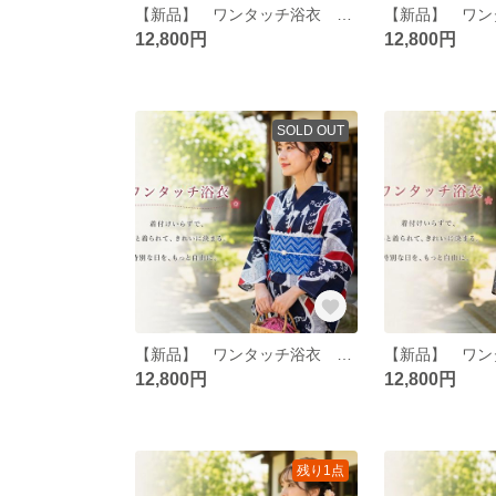
【新品】 ワンタッチ浴衣 くらわん浴衣 utatan(ウタタネ)浴衣 ブルーと紫のあざみ砂嵐
12,800円
12,800円
SOLD OUT
【新品】 ワンタッチ浴衣 くらわん浴衣 utatan(ウタタネ)ニコアンティーク浴衣 波模様に兎
12,800円
12,800円
残り1点