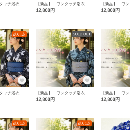
【新品】 ワンタッチ浴衣 くらわん浴衣 utatan(ウタタネ)ニコアンティーク浴衣 クリーム麻の葉と鉄紺よろけ菊
【新品】 ワンタッチ浴衣 くらわん浴衣 utatan(ウタタネ)浴衣 瑠璃青に揚羽
12,800円
12,800円
残り1点
SOLD OUT
【新品】 ワンタッチ浴衣 くらわん浴衣 utatan(ウタタネ)浴衣 紺地に連なるローケツ柄の芍薬
【新品】 ワンタッチ浴衣 くらわん浴衣 utatan(ウタタネ)浴衣 ブルーと鉄紺の桔梗影絵
12,800円
12,800円
残り1点
残り1点