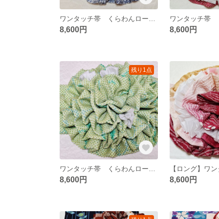
ワンタッチ帯 くらわんローズ 淡灰色ぼかし鹿子文様2 浴衣帯 作り帯 (浴衣別売り)
8,600円
8,600円
残り1点
ワンタッチ帯 くらわんローズ メロン色鹿子唐草文様 浴衣帯 作り帯 (浴衣別売り)
8,600円
8,600円