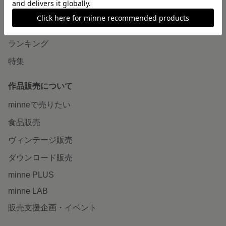
作品をさがす
ショップをさがす
ランキング
特集
作品販売について
minneで売りたい
食品販売
ヴィンテージ販売
ダウンロード販売
minne PLUS
minne LAB
販売支援企画・イベント