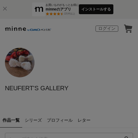
お買いものがもっとお得に
minneのアプリ
インストールする
3
万件以上
ログイン
NEUFERT'S GALLERY
作品一覧
シリーズ
プロフィール
レター