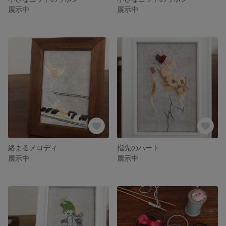
展示中
展示中
絡まるメロディ
指先のハート
展示中
展示中