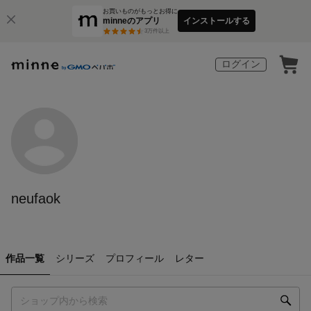
お買いものがもっとお得に
minneのアプリ
インストールする
3
万件以上
ログイン
neufaok
作品一覧
シリーズ
プロフィール
レター