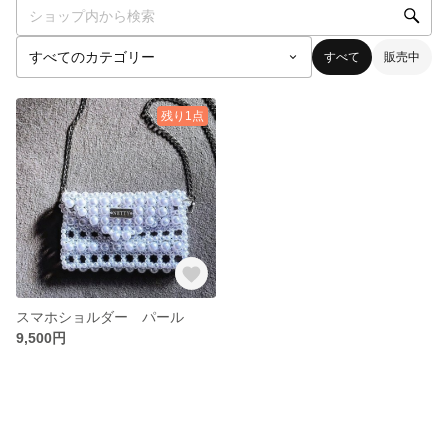
すべて
販売中
残り1点
スマホショルダー パール
9,500円