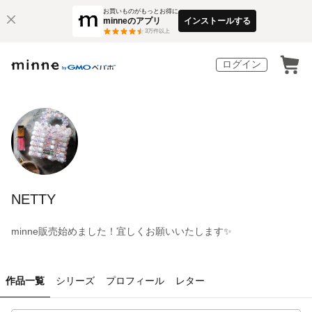
お買いものがもっとお得に
minneのアプリ
インストールする
3
万件以上
ログイン
NETTY
minne販売始めました！宜しくお願いいたします✨
作品一覧
シリーズ
プロフィール
レター