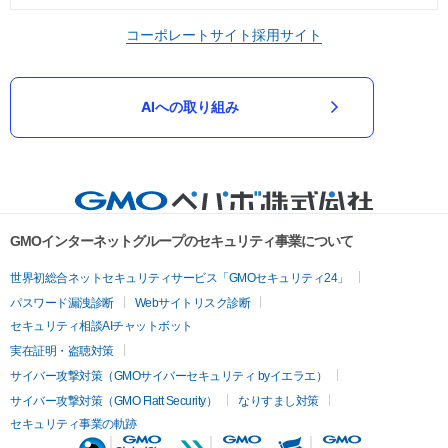
コーポレートサイト
採用サイト
AIへの取り組み
GMOインターネットグループのセキュリティ事業について
世界初総合ネットセキュリティサービス「GMOセキュリティ24」
パスワード漏洩診断
Webサイトリスク診断
セキュリティ相談AIチャットボット
実在証明・盗聴対策
サイバー攻撃対策（GMOサイバーセキュリティ byイエラエ）
サイバー攻撃対策（GMO Flatt Security）
なりすまし対策
セキュリティ事業の軌跡