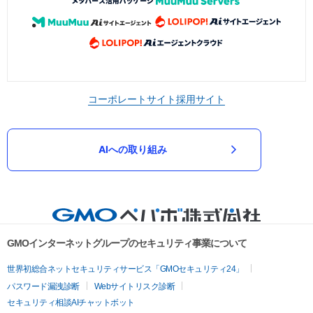
コーポレートサイト
採用サイト
AIへの取り組み
GMOインターネットグループのセキュリティ事業について
世界初総合ネットセキュリティサービス「GMOセキュリティ24」
パスワード漏洩診断
Webサイトリスク診断
セキュリティ相談AIチャットボット