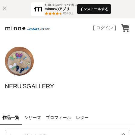
お買いものがもっとお得に
minneのアプリ
インストールする
3
万件以上
ログイン
NERU’SGALLERY
作品一覧
シリーズ
プロフィール
レター