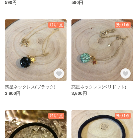
590円
590円
残り1点
残り1点
惑星ネックレス(ブラック)
惑星ネックレス(ペリドット)
3,600円
3,600円
残り1点
残り1点