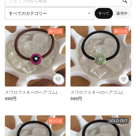
すべて
販売中
残り1点
残り1点
スワロフスキーのヘアゴム(ベリー)
スワロフスキーのヘアゴム(ペリドットフラワー)
590円
590円
残り1点
SOLD OUT