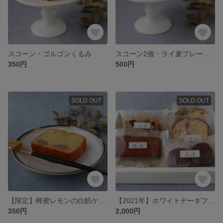
スコーン・ゴルゴンくるみ
スコーン2個・ライ麦プレーン
350円
500円
SOLD OUT
SOLD OUT
【限定】蜂蜜レモンの白餡ケイク
【2021年】ホワイトデーギフトセット
350円
2,000円