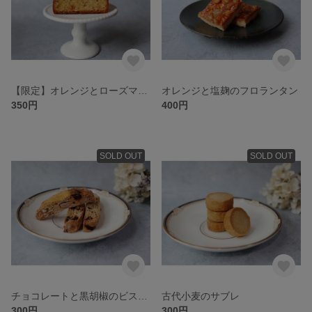
【限定】オレンジとローズマリーのケイク
オレンジと塩麹のフロランタン
350円
400円
SOLD OUT
SOLD OUT
チョコレートと黒胡椒のビスコッティ
古代小麦のサブレ
300円
300円