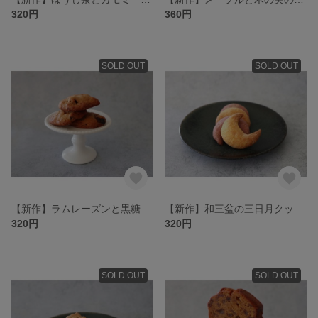
320円
360円
SOLD OUT
SOLD OUT
【新作】ラムレーズンと黒糖のドロップ
【新作】和三盆の三日月クッキー(南瓜・紫芋)
320円
320円
SOLD OUT
SOLD OUT