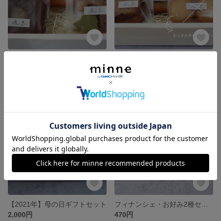
【2021年】クリスマスギフトセット 箱あり
【2021年】ハロウィンギフトセット
2,000円
2,000円
SOLD OUT
SOLD OUT
【2021年】母の日ギフトセット
フィナンシェ・お好み2種セット
2,000円
470円