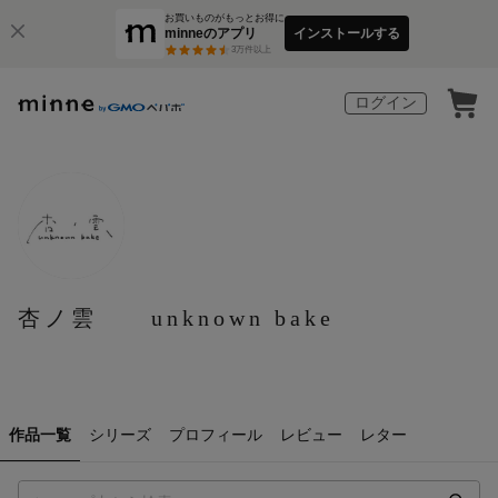
お買いものがもっとお得に
minneのアプリ
インストールする
3
万件以上
ログイン
杏ノ雲 unknown bake
作品一覧
シリーズ
プロフィール
レビュー
レター