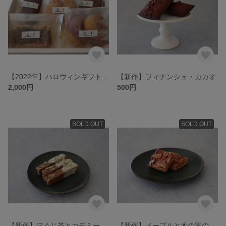
【2022年】ハロウィンギフトセット
【新作】フィナンシェ・カカオ
2,000円
500円
SOLD OUT
SOLD OUT
【新作】ほうじ茶とカモミールのビスコッティ
【新作】メープルと木の実のフロランタン