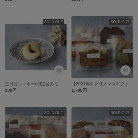
SOLD OUT
SOLD OUT
三日月クッキー(和三盆カモミール/抹茶)
【2021年】クリスマスギフトセット 箱なし
300円
1,700円
SOLD OUT
SOLD OUT