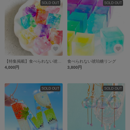
SOLD OUT
SOLD OUT
【特集掲載】食べられない琥珀糖イヤリング／ピアス
食べられない琥珀糖リング
4,000円
3,800円
SOLD OUT
SOLD OUT