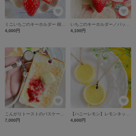
ミニいちごのキーホルダー 樹脂粘土
いちごのキーホルダー／バッグチャーム【樹脂粘土のフルーツ】リアルサイズ
4,000円
4,100円
こんがりトーストのパスケース／カードケース リール付き
【ハニーレモン】レモンネックレス【樹脂粘土フルーツ】
7,000円
4,600円