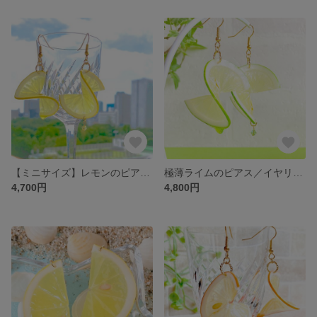
【ミニサイズ】レモンのピアス・イヤリング【樹脂粘土 フルーツ】
極薄ライムのピアス／イヤリング【樹脂粘土フルーツ】薄さ1ミリ
4,700円
4,800円