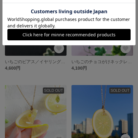
いちごのピアス／イヤリング【チョコがけ】
いちごのチョコがけネックレス【ひと粒苺】冬支度アイテム
4,600円
4,100円
SOLD OUT
SOLD OUT