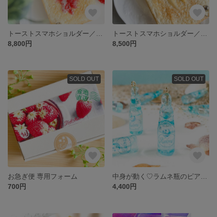
トーストスマホショルダー／スマホケース【バター＆いちごジャム】
トーストスマホショルダー／スマホケース【バター＆ハニー】iPhone16対応
8,800円
8,500円
SOLD OUT
SOLD OUT
お急ぎ便 専用フォーム
中身が動く♡ラムネ瓶のピアス／イヤリング
700円
4,400円