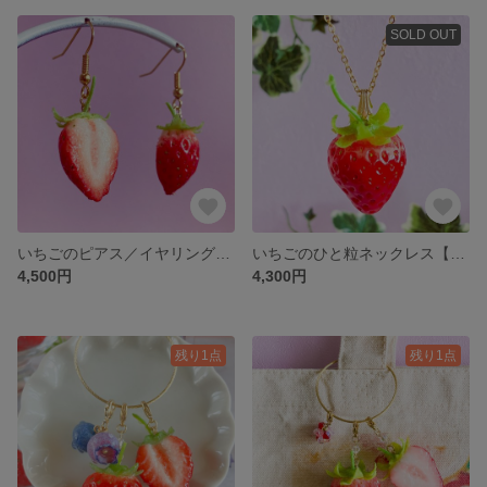
SOLD OUT
いちごのピアス／イヤリング【樹脂粘土フルーツ】
いちごのひと粒ネックレス【樹脂粘土のフルーツ】
4,500円
4,300円
残り1点
残り1点