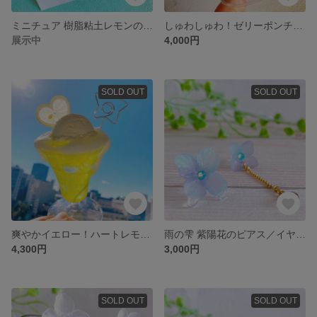
ミニチュア 樹脂粘土レモンのピアス／イヤリング【イエロー フルーツ】
しゅわしゅわ！ゼリーポンチのメモスタンド/オブジェ
展示中
4,000円
SOLD OUT
SOLD OUT
爽やかイエロー！ハートレモンソーダのメモスタンド
雨の雫 紫陽花のピアス／イヤリング 青紫【樹脂粘土】
4,300円
3,000円
SOLD OUT
SOLD OUT