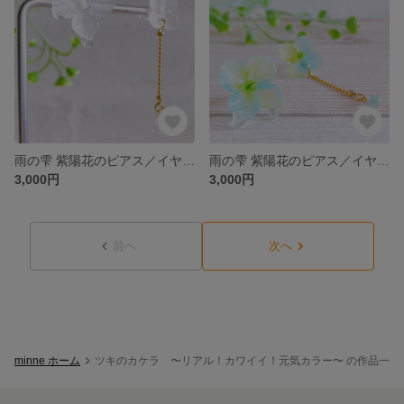
雨の雫 紫陽花のピアス／イヤリング オフカラー【樹脂粘土】
雨の雫 紫陽花のピアス／イヤリング 青緑【樹脂粘土】
3,000円
3,000円
前へ
次へ
minne ホーム
ツキのカケラ 〜リアル！カワイイ！元気カラー〜 の作品一覧