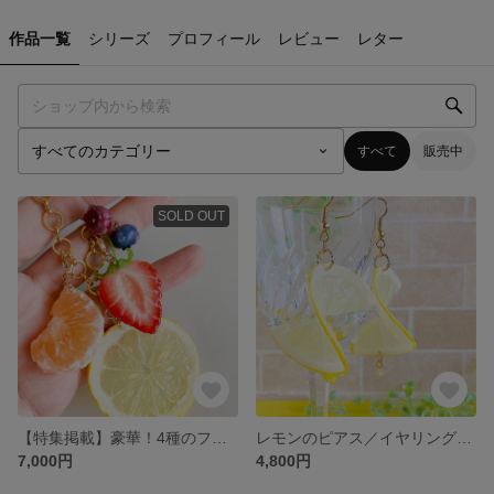
作品一覧
シリーズ
プロフィール
レビュー
レター
すべて
販売中
SOLD OUT
【特集掲載】豪華！4種のフルーツじゃらじゃらバッグチャーム【粘土のフルーツ】
レモンのピアス／イヤリング【レギュラーサイズ 樹脂粘土】
7,000円
4,800円