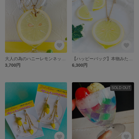
大人の為のハニーレモンネックレス【樹脂粘土フルーツ】
【ハッピーバッグ】本物みたいなレモンのピアス＆ネックレス【2022年ラッキーカラー】
3,700円
6,300円
SOLD OUT