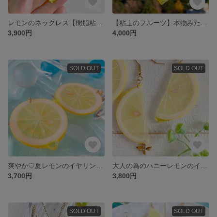
レモンのネックレス【樹脂粘土フルーツ】
【粘土のフルーツ】本物みたいなレモンのネックレス【2022年ラッキーカラー】
3,900円
4,000円
SOLD OUT
SOLD OUT
爽やか♡夏レモンのイヤリング・ピアス【樹脂粘土 ミニサイズ】
大人の為のハニーレモンのイヤリング/ピアス【樹脂粘土フルーツ】
3,700円
3,800円
SOLD OUT
SOLD OUT