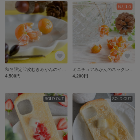
残り1点
秋冬限定♡皮むきみかんのイヤリング／ピアス【ひと粒スタッドタイプ】
ミニチュアみかんのネックレス【秋冬限定】粘土のフルーツ
4,500円
4,200円
SOLD OUT
SOLD OUT