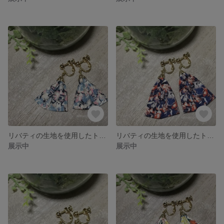
リバティの生地を使用したトライアングルイヤリング（ショート）LS25
リバティの生地を使用したトライアングルイヤリング（ロング）LL24
展示中
展示中