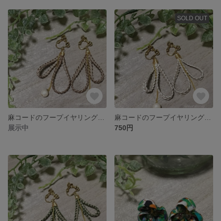
SOLD OUT
麻コードのフープイヤリング（FP-11）
麻コードのフープイヤリング（FP-10）
展示中
750円