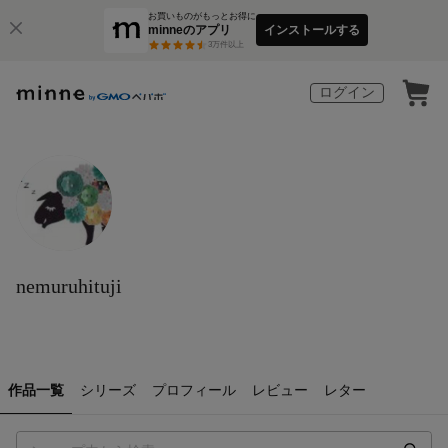
お買いものがもっとお得に
minneのアプリ
インストールする
3
万件以上
ログイン
nemuruhituji
作品一覧
シリーズ
プロフィール
レビュー
レター