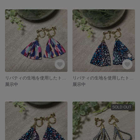
リバティの生地を使用したトライアングルイヤリング（ショート）LS19
リバティの生地を使用したトライアングルイヤリング（ロング）LL18
展示中
展示中
SOLD OUT