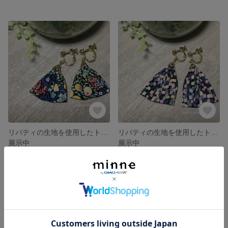
リバティの生地を使用したトライアングルイヤリング（ショート）LS22
リバティの生地を使用したトライアングルイヤリング（ロング）LL21
展示中
展示中