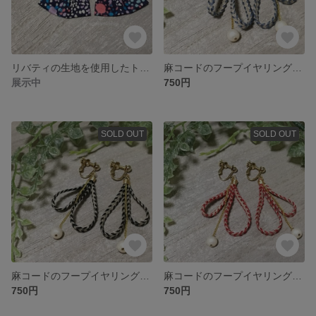
リバティの生地を使用したトライアングルイヤリング（ショート）LS18
麻コードのフープイヤリング（FP-14）
展示中
750円
SOLD OUT
SOLD OUT
麻コードのフープイヤリング（FP-13）
麻コードのフープイヤリング（FP-12）
750円
750円