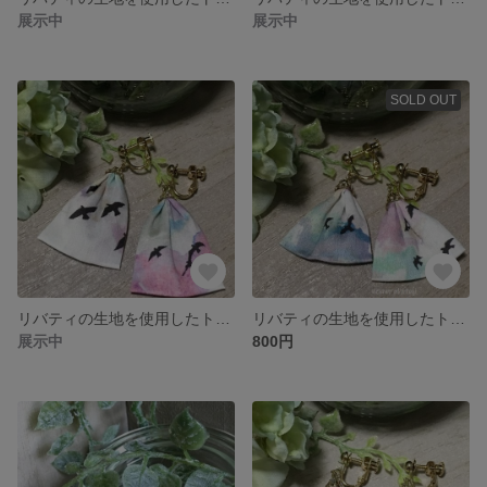
展示中
展示中
SOLD OUT
リバティの生地を使用したトライアングルイヤリング（ロング）LL27
リバティの生地を使用したトライアングルイヤリング（ショート）LS27
展示中
800円