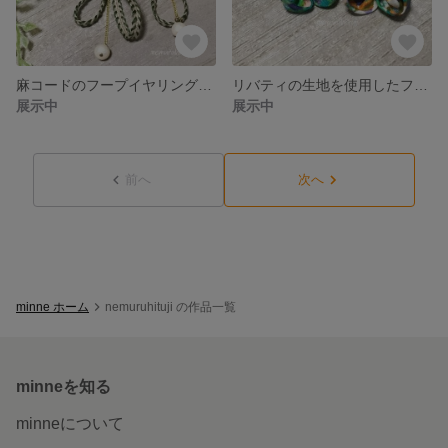
麻コードのフープイヤリング（FP-9）
リバティの生地を使用したフラワーモチーフピアス（LF-09）
展示中
展示中
前へ
次へ
minne ホーム
nemuruhituji の作品一覧
minneを知る
minneについて