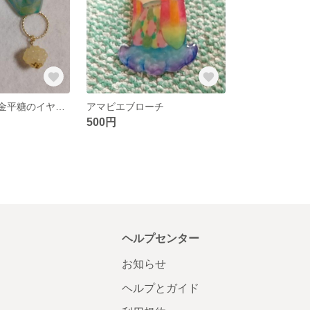
ゆらゆら動く✨金平糖のイヤリング
アマビエブローチ
500円
ヘルプセンター
お知らせ
ヘルプとガイド