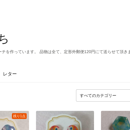
むち
チを作っています。 品物は全て、定形外郵便120円にて送らせて頂き
レター
残り1点