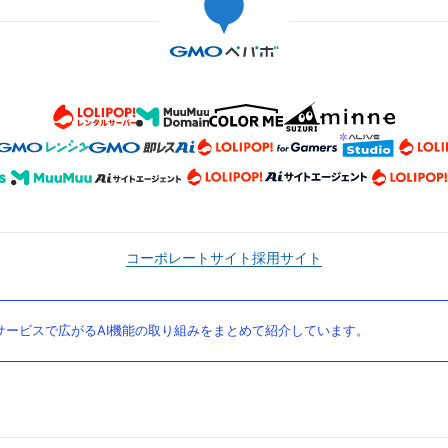
コーポレートサイト
採用サイト
ービスで広がるAI機能の取り組みをまとめて紹介しています。