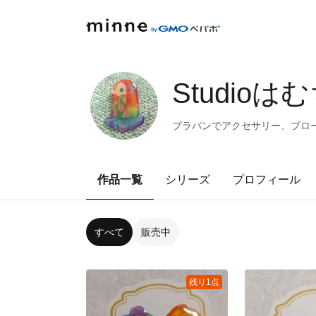
Studioは
プラバンでアクセサリー、ブロー
作品一覧
シリーズ
プロフィール
すべて
販売中
残り1点