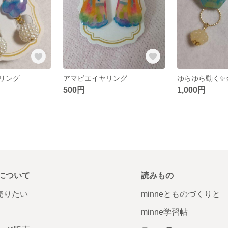
リング
アマビエイヤリング
500円
1,000円
について
読みもの
で売りたい
minneとものづくりと
minne学習帖