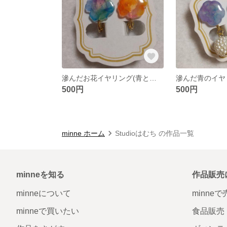
滲んだお花イヤリング(青とオレンジ)
滲んだ青のイヤ
500円
500円
minne ホーム
Studioはむち の作品一覧
minneを知る
作品販売
minneについて
minne
minneで買いたい
食品販売