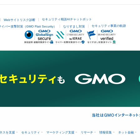
セキュリティ相談AIチャットボット
Webサイトリスク診断
セキュリティ事業の軌跡
サイバー攻撃対策（GMO Flatt Security）
なりすまし対策
ネスを支援
セキュリティ
マーケティング支援
リサーチ
情報収集
ネット金融