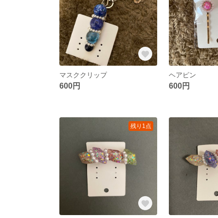
マスククリップ
ヘアピン
600円
600円
残り1点