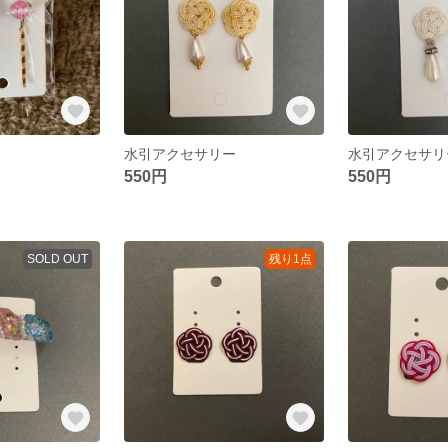
水引アクセサリー
水引アクセサリ
550円
550円
SOLD OUT
残り1点