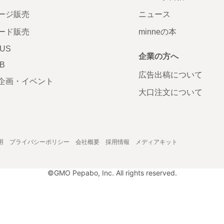
ージ販売
ニュース
ード販売
minneの本
LUS
企業の方へ
AB
広告出稿について
企画・イベント
大口注文について
用
プライバシーポリシー
会社概要
採用情報
メディアキット
©GMO Pepabo, Inc. All rights reserved.