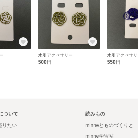
ー
水引アクセサリー
水引アクセサリ
500円
550円
について
読みもの
で売りたい
minneとものづくりと
minne学習帖