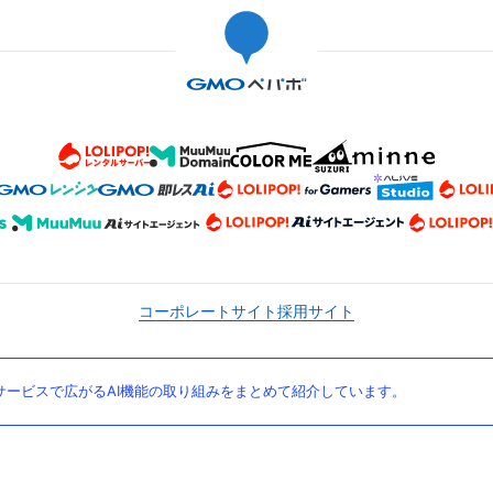
コーポレートサイト
採用サイト
ービスで広がるAI機能の取り組みをまとめて紹介しています。