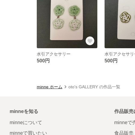
水引アクセサリー
水引アクセサリ
500円
500円
minne ホーム
oto's GALLERY の作品一覧
minneを知る
作品販売
minneについて
minne
minneで買いたい
食品販売