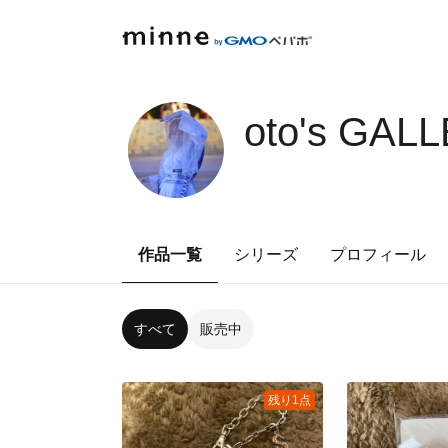
oto's GAL
作品一覧
シリーズ
プロフィール
すべて
販売中
残り1点