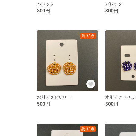
バレッタ
バレッタ
800円
800円
残り1点
水引アクセサリー
水引アクセサリ
500円
500円
残り1点