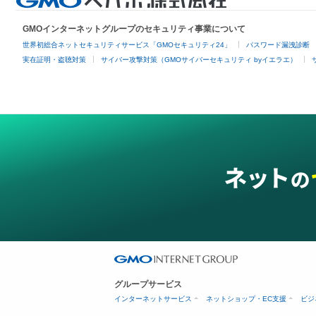
GMOインターネットグループのセキュリティ事業について
世界初総合ネットセキュリティサービス「GMOセキュリティ24」
パスワード漏洩診断
実在証明・盗聴対策
サイバー攻撃対策（GMOサイバーセキュリティ byイエラエ）
グループサービス
インターネットサービス
ネットショップ・EC支援
ビジ