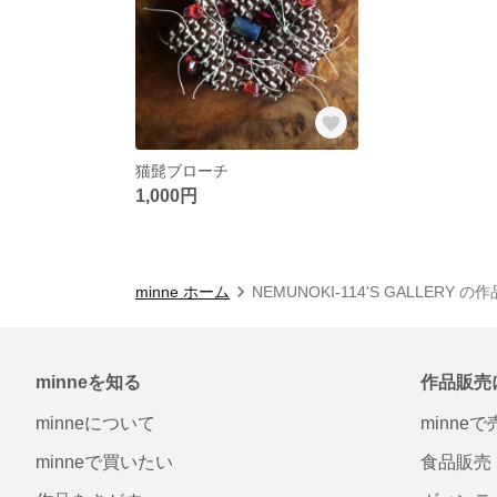
猫髭ブローチ
1,000円
minne ホーム
NEMUNOKI-114'S GALLERY の
minneを知る
作品販売
minneについて
minne
minneで買いたい
食品販売