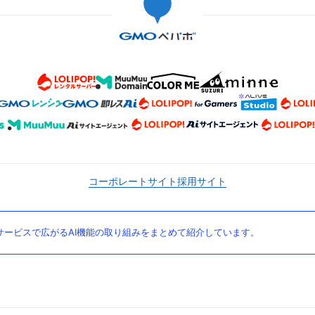
コーポレートサイト
採用サイト
ービスで広がるAI機能の取り組みをまとめて紹介しています。