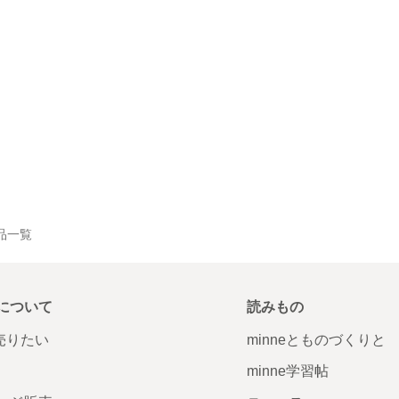
作品一覧
について
読みもの
で売りたい
minneとものづくりと
minne学習帖