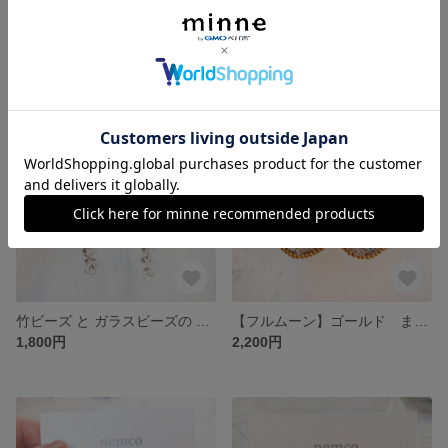
【ホワイトワート】ピアス/イヤリング
ハート ブラック ビーズ のピアス/イヤリング
1,800円
1,800円
竹ビーズ と ガラスビーズの ピアス / イヤリング
【フルムーン】ゴールド まん丸お月様のピアス/イヤリング
1,800円
2,200円