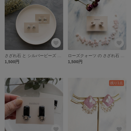
さざれ石 と シルバービーズ の ピアス / イヤリング
ローズクォーツ の さざれ石 と シルバービーズ の ピアス / イヤリング
1,500円
1,500円
残り1点