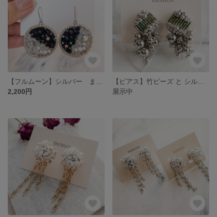
【フルムーン】シルバー まん丸お月様のピアス/イヤリング
【ピアス】竹ビーズ と シルバービーズ
2,200円
展示中