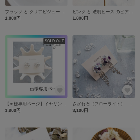
ブラック と クリアビジュー のピアス / イヤリング
ピンク と 透明ビーズ のピアス イヤリング
1,800円
1,800円
SOLD OUT
【ｍ様専用ページ】イヤリング シルバーと透明ビーズ
さざれ石（フローライト） ビーズ のピアス/イヤリング
1,900円
3,100円