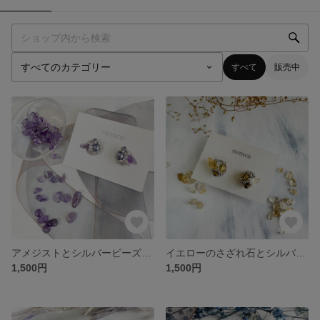
すべて
販売中
アメジストとシルバービーズの ピアス／イヤリング
イエローのさざれ石とシルバービーズの ピアス／イヤリング
1,500円
1,500円