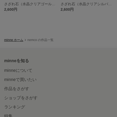
さざれ石（水晶クリアゴールド） ビーズ のピアス/イヤリング
さざれ石（水晶クリアシルバー） ビーズ のピアス/イヤリング
2,600円
2,600円
minne ホーム
nemco の作品一覧
minneを知る
minneについて
minneで買いたい
作品をさがす
ショップをさがす
ランキング
特集