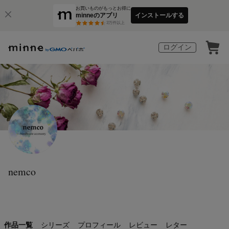
お買いものがもっとお得に
minneのアプリ
インストールする
3
万件以上
ログイン
nemco
作品一覧
シリーズ
プロフィール
レビュー
レター