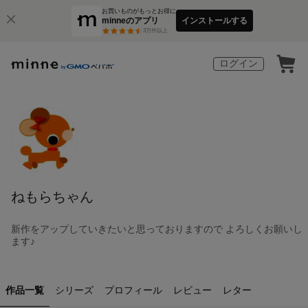
お買いものがもっとお得に
minneのアプリ
インストールする
3
万件以上
ログイン
ねもらちゃん
新作をアップしていきたいと思っておりますので よろしくお願いし
ます♪
作品一覧
シリーズ
プロフィール
レビュー
レター