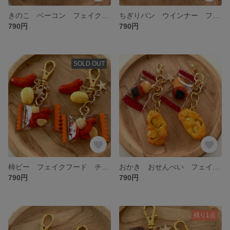
きのこ ベーコン フェイクフード 食品サンプル ミニチュアフード ミニトマト
ちぎりパン ウインナー フェイクフード ミニチュア 食品サンプル エビフライ
790円
790円
SOLD OUT
柿ピー フェイクフード チャーム ミニチュア 食品サンプル お菓子 柿の種
おかき おせんべい フェイクフード 食品サンプル ミニチュアフード チャーム
790円
790円
残り1点