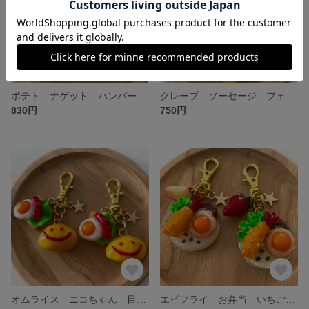
ポテト ナゲット ハンバーガー フェイクフード 食品サンプル ミニチュアフードチャーム
クレープ ソーセージ フェイクフード 食品サンプル ミニチュア メロンソーダ 目玉焼き
830円
750円
オムライス ニコちゃん 目玉焼き 食品サンプル チャーム ミニチュアフード ミニチュア フェイクフード
エビフライ お弁当 いちご りんご フェイクフード 食品サンプル ミニチュア