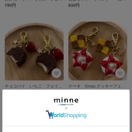
790円
830円
チョコパイ いちご フェイクスイーツ チャーム 食品サンプル ミニチュアフード ミニチュアフード
ケーキ Xmas クッキーフェイクスイーツ チャーム 食品サンプル ミニチュア ミニチュアフード クリスマス
780円
790円