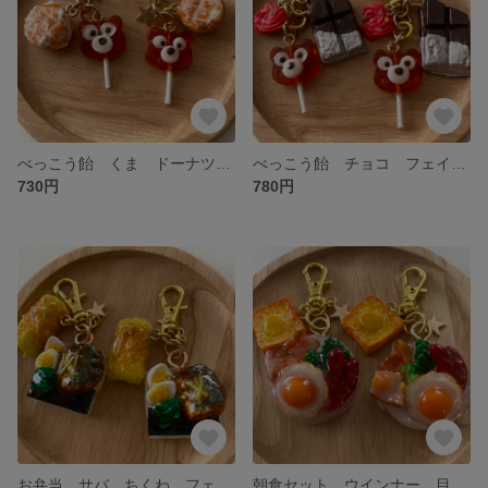
べっこう飴 くま ドーナツ フェイクスイーツ チャーム ミニチュア 食品サンプル
べっこう飴 チョコ フェイクスイーツ ミニチュア チャーム 食品サンプル
730円
780円
お弁当 サバ ちくわ フェイクフード ミニチュア 食品サンプル チャーム ミニチュアフード
朝食セット ウインナー 目玉焼き ベーコン フェイクフード 食品サンプル ミニチュアフード