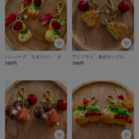
ハンバーグ ちぎりパン タコさんウインナー フェイクフード 食品サンプル 惣菜パン
アジフライ 食品サンプル ミニチュアフード フェイクフード ミニトマト チャーム
790円
790円