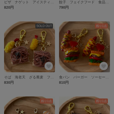
ピザ ナゲット アイスティ フェイクフード 食品サンプル ミニチュア チャーム ミニチュアフードフード
餃子 フェイクフード 食品サンプル ミニチュア チャーム
820円
790円
SOLD OUT
残り1点
そば 海老天 ざる蕎麦 フェイクフード チャーム 食品サンプル ミニチュアフード
食パン バーガー ソーセージパン 食品サンプル チャーム ミニチュア フェイクフード
830円
810円
残り1点
残り1点