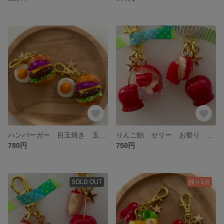
ハンバーガー 目玉焼き 玉ねぎ フェイクフード 食品サンプル ミニチュア 紫玉ねぎ
りんご飴 ゼリー お祭り フェイクスイーツ 食品サンプル ミニチュアフード
780円
750円
SOLD OUT
残り1点