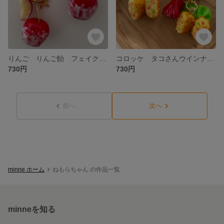
りんご りんご飴 フェイクフード 食品サンプル ミニチュアフード お祭り
コロッケ タコさんウインナー フェイクフード ミニチュア 食品サンプル お弁当 ミニチュアフード お弁当
730円
730円
前へ
次へ
minne ホーム
ねもらちゃん の作品一覧
minneを知る