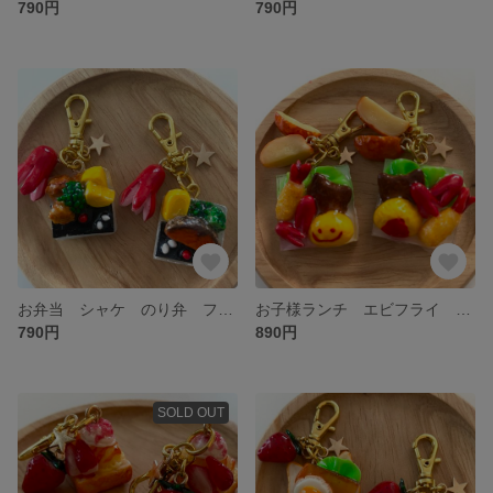
790円
790円
お弁当 シャケ のり弁 フェイクフード 食品サンプル チャーム ミニチュア からあげ ミニチュアフード
お子様ランチ エビフライ オムライス 食品サンプル ミニチュア フェイクフード タコさんウインナー
790円
890円
SOLD OUT