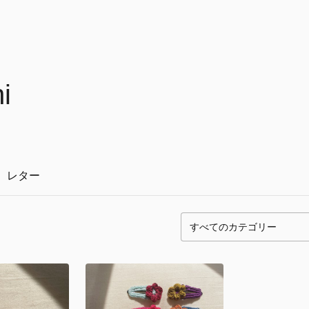
i
レター