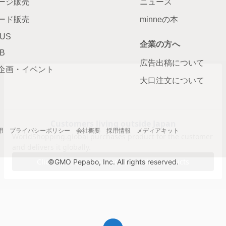
ージ販売
ニュース
ード販売
minneの本
LUS
企業の方へ
AB
広告出稿について
企画・イベント
大口注文について
用
プライバシーポリシー
会社概要
採用情報
メディアキット
©GMO Pepabo, Inc. All rights reserved.