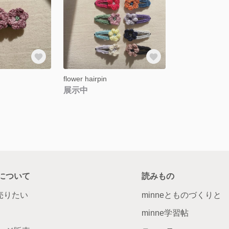
flower hairpin
展示中
について
読みもの
で売りたい
minneとものづくりと
minne学習帖