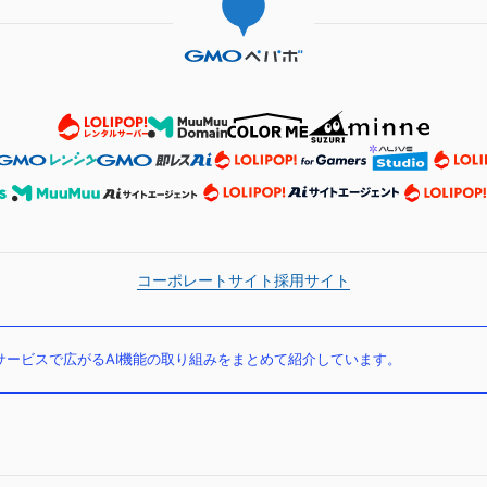
コーポレートサイト
採用サイト
ービスで広がるAI機能の取り組みをまとめて紹介しています。